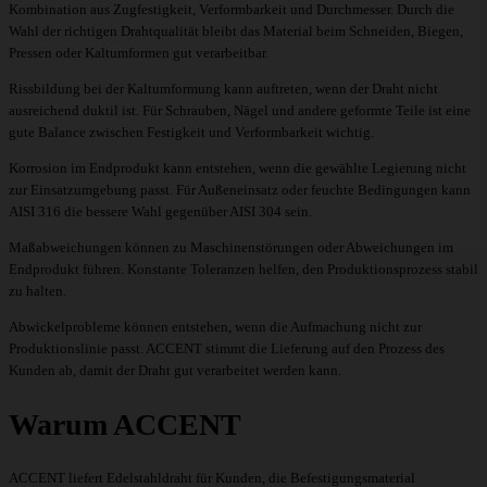
Kombination aus Zugfestigkeit, Verformbarkeit und Durchmesser. Durch die
Wahl der richtigen Drahtqualität bleibt das Material beim Schneiden, Biegen,
Pressen oder Kaltumformen gut verarbeitbar.
Rissbildung bei der Kaltumformung kann auftreten, wenn der Draht nicht
ausreichend duktil ist. Für Schrauben, Nägel und andere geformte Teile ist eine
gute Balance zwischen Festigkeit und Verformbarkeit wichtig.
Korrosion im Endprodukt kann entstehen, wenn die gewählte Legierung nicht
zur Einsatzumgebung passt. Für Außeneinsatz oder feuchte Bedingungen kann
AISI 316 die bessere Wahl gegenüber AISI 304 sein.
Maßabweichungen können zu Maschinenstörungen oder Abweichungen im
Endprodukt führen. Konstante Toleranzen helfen, den Produktionsprozess stabil
zu halten.
Abwickelprobleme können entstehen, wenn die Aufmachung nicht zur
Produktionslinie passt. ACCENT stimmt die Lieferung auf den Prozess des
Kunden ab, damit der Draht gut verarbeitet werden kann.
Warum ACCENT
ACCENT liefert Edelstahldraht für Kunden, die Befestigungsmaterial