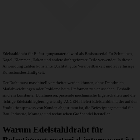
Edelstahldraht für Befestigungsmaterial wird als Basismaterial für Schrauben,
Nägel, Klemmen, Haken und andere drahtgeformte Teile verwendet. In dieser
Anwendung zählen konstante Qualität, gute Verarbeitbarkeit und zuverlässige
Korrosionsbeständigkeit.
Der Draht muss maschinell verarbeitet werden können, ohne Drahtbruch,
Maßabweichungen oder Probleme beim Umformen zu verursachen. Deshalb
sind ein konstanter Durchmesser, passende mechanische Eigenschaften und die
richtige Edelstahllegierung wichtig. ACCENT liefert Edelstahldraht, der auf den
Produktionsprozess von Kunden abgestimmt ist, die Befestigungsmaterial für
Bau, Industrie, Montage und technischen Großhandel herstellen.
Warum Edelstahldraht für
Befestigungsmaterial interessant ist