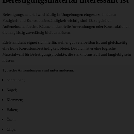
Befestigungsmaterial wird häufig in Umgebungen eingesetzt, in denen
Festigkeit und Korrosionsbeständigkeit wichtig sind. Dazu gehören
Außeneinsatz, feuchte Räume, industrielle Anwendungen oder Konstruktionen,
die langfristig zuverlässig bleiben müssen.
Edelstahldraht eignet sich hierfür, weil er gut verarbeitbar ist und gleichzeitig
eine hohe Korrosionsbeständigkeit bietet. Dadurch ist er eine logische
Materialwahl für Befestigungsprodukte, die stark, formstabil und langlebig sein
müssen.
Typische Anwendungen sind unter anderem:
Schrauben;
Nägel;
Klemmen;
Haken;
Ösen;
Clips;