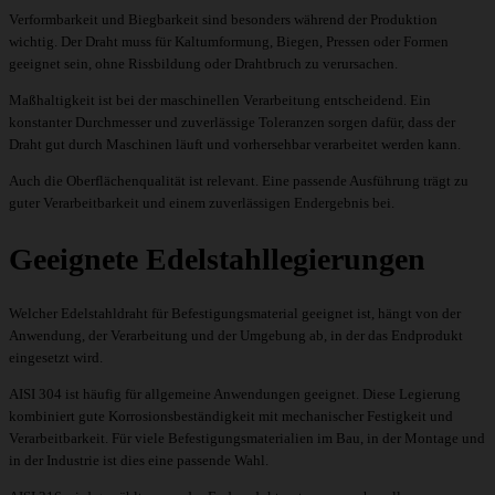
Verformbarkeit und Biegbarkeit sind besonders während der Produktion
wichtig. Der Draht muss für Kaltumformung, Biegen, Pressen oder Formen
geeignet sein, ohne Rissbildung oder Drahtbruch zu verursachen.
Maßhaltigkeit ist bei der maschinellen Verarbeitung entscheidend. Ein
konstanter Durchmesser und zuverlässige Toleranzen sorgen dafür, dass der
Draht gut durch Maschinen läuft und vorhersehbar verarbeitet werden kann.
Auch die Oberflächenqualität ist relevant. Eine passende Ausführung trägt zu
guter Verarbeitbarkeit und einem zuverlässigen Endergebnis bei.
Geeignete Edelstahllegierungen
Welcher Edelstahldraht für Befestigungsmaterial geeignet ist, hängt von der
Anwendung, der Verarbeitung und der Umgebung ab, in der das Endprodukt
eingesetzt wird.
AISI 304 ist häufig für allgemeine Anwendungen geeignet. Diese Legierung
kombiniert gute Korrosionsbeständigkeit mit mechanischer Festigkeit und
Verarbeitbarkeit. Für viele Befestigungsmaterialien im Bau, in der Montage und
in der Industrie ist dies eine passende Wahl.