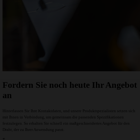
Fordern Sie noch heute Ihr Angebot
an
Hinterlassen Sie Ihre Kontaktdaten, und unsere Produktspezialisten setzen sich
mit Ihnen in Verbindung, um gemeinsam die passenden Spezifikationen
festzulegen. So erhalten Sie schnell ein maßgeschneidertes Angebot für den
Draht, der zu Ihrer Anwendung passt.
recaptcha::recaptcha.recaptcha_v3_error_message