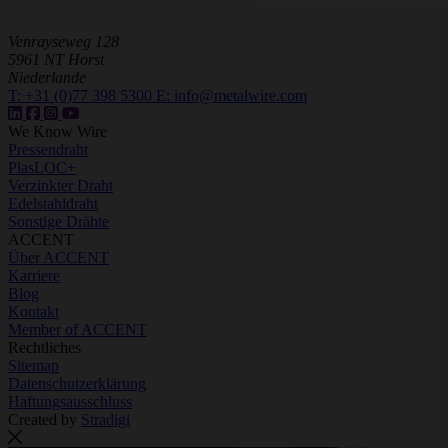
Venrayseweg 128
5961 NT Horst
Niederlande
T:
+31 (0)77 398 5300
E:
info@metalwire.com
We Know Wire
Pressendraht
PlasLOC+
Verzinkter Draht
Edelstahldraht
Sonstige Drähte
ACCENT
Über ACCENT
Karriere
Blog
Kontakt
Member of ACCENT
Rechtliches
Sitemap
Datenschutzerklärung
Haftungsausschluss
Created by
Stradigi