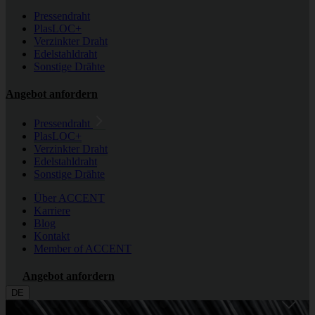
Pressendraht
PlasLOC+
Verzinkter Draht
Edelstahldraht
Sonstige Drähte
Angebot anfordern
Pressendraht
PlasLOC+
Verzinkter Draht
Edelstahldraht
Sonstige Drähte
Über ACCENT
Karriere
Blog
Kontakt
Member of ACCENT
Angebot anfordern
DE