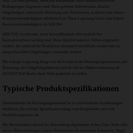
AISI 316 wird gewählt, wenn das Endprodukt unter anspruchsvolleren
Bedingungen eingesetzt wird. Dazu gehören Außeneinsatz, feuchte
Umgebungen, industrielle Belastung oder Situationen, in denen eine höhere
Korrosionsbeständigkeit erforderlich ist. Diese Legierung bietet eine höhere
Korrosionsbeständigkeit als AISI 304.
AISI 316L ist relevant, wenn Schweißbarkeit oder zusätzlicher
Korrosionsschutz wichtig sind. Diese Qualität kann bei Teilen eingesetzt
werden, die während der Produktion thermisch beeinflusst werden oder in
anspruchsvollen Umgebungen verwendet werden.
Die richtige Legierung hängt von der Funktion des Befestigungsmaterials, der
Belastung, den Umgebungsfaktoren und der Art der Drahtverarbeitung ab.
ACCENT hilft Ihnen, diese Wahl praktisch zu treffen.
Typische Produktspezifikationen
Edelstahldraht für Befestigungsmaterial ist in verschiedenen Ausführungen
erhältlich. Die richtige Spezifikation hängt vom Endprodukt und vom
Produktionsprozess ab.
Der Durchmesser wird auf die Anwendung abgestimmt. Feine Clips, Stifte oder
kleine Haken benötigen andere Durchmesser als schwerere Schrauben, Nägel,