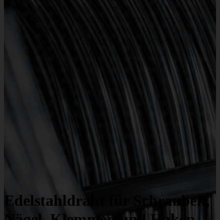
Edelstahldraht für Schrauben,
Nägel, Klemmen und Haken