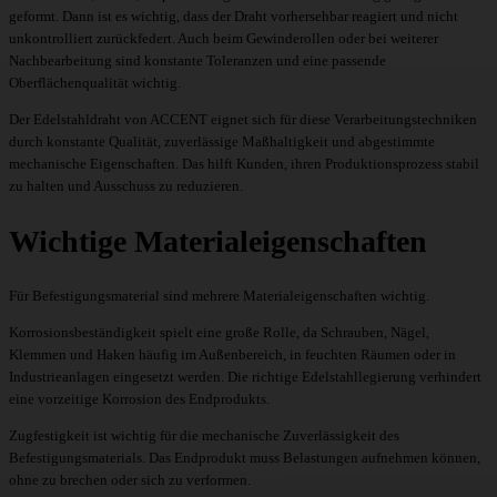
geformt. Dann ist es wichtig, dass der Draht vorhersehbar reagiert und nicht
unkontrolliert zurückfedert. Auch beim Gewinderollen oder bei weiterer
Nachbearbeitung sind konstante Toleranzen und eine passende
Oberflächenqualität wichtig.
Der Edelstahldraht von ACCENT eignet sich für diese Verarbeitungstechniken
durch konstante Qualität, zuverlässige Maßhaltigkeit und abgestimmte
mechanische Eigenschaften. Das hilft Kunden, ihren Produktionsprozess stabil
zu halten und Ausschuss zu reduzieren.
Wichtige Materialeigenschaften
Für Befestigungsmaterial sind mehrere Materialeigenschaften wichtig.
Korrosionsbeständigkeit spielt eine große Rolle, da Schrauben, Nägel,
Klemmen und Haken häufig im Außenbereich, in feuchten Räumen oder in
Industrieanlagen eingesetzt werden. Die richtige Edelstahllegierung verhindert
eine vorzeitige Korrosion des Endprodukts.
Zugfestigkeit ist wichtig für die mechanische Zuverlässigkeit des
Befestigungsmaterials. Das Endprodukt muss Belastungen aufnehmen können,
ohne zu brechen oder sich zu verformen.