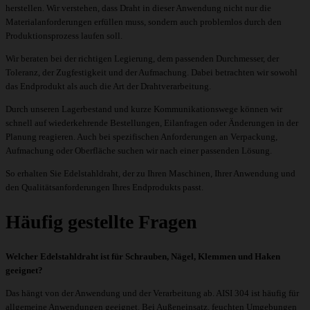
herstellen. Wir verstehen, dass Draht in dieser Anwendung nicht nur die
Materialanforderungen erfüllen muss, sondern auch problemlos durch den
Produktionsprozess laufen soll.
Wir beraten bei der richtigen Legierung, dem passenden Durchmesser, der
Toleranz, der Zugfestigkeit und der Aufmachung. Dabei betrachten wir sowohl
das Endprodukt als auch die Art der Drahtverarbeitung.
Durch unseren Lagerbestand und kurze Kommunikationswege können wir
schnell auf wiederkehrende Bestellungen, Eilanfragen oder Änderungen in der
Planung reagieren. Auch bei spezifischen Anforderungen an Verpackung,
Aufmachung oder Oberfläche suchen wir nach einer passenden Lösung.
So erhalten Sie Edelstahldraht, der zu Ihren Maschinen, Ihrer Anwendung und
den Qualitätsanforderungen Ihres Endprodukts passt.
Häufig gestellte Fragen
Welcher Edelstahldraht ist für Schrauben, Nägel, Klemmen und Haken
geeignet?
Das hängt von der Anwendung und der Verarbeitung ab. AISI 304 ist häufig für
allgemeine Anwendungen geeignet. Bei Außeneinsatz, feuchten Umgebungen