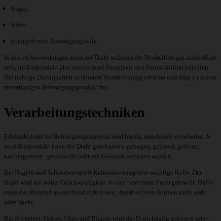
Bügel;
Stifte;
drahtgeformte Befestigungsteile.
In diesen Anwendungen muss der Draht während der Produktion gut umformbar
sein, im Endprodukt aber ausreichend Festigkeit und Formstabilität behalten.
Die richtige Drahtqualität verhindert Verarbeitungsprobleme und trägt zu einem
zuverlässigen Befestigungsprodukt bei.
Verarbeitungstechniken
Edelstahldraht für Befestigungsmaterial wird häufig maschinell verarbeitet. Je
nach Endprodukt kann der Draht geschnitten, gebogen, gepresst, geformt,
kaltumgeformt, geschweißt oder mit Gewinde versehen werden.
Bei Nägeln und Schrauben spielt Kaltumformung eine wichtige Rolle. Der
Draht wird mit hoher Geschwindigkeit in eine bestimmte Form gebracht. Dafür
muss das Material ausreichend duktil sein, damit es beim Formen nicht reißt
oder bricht.
Bei Klemmen, Haken, Clips und Bügeln wird der Draht häufig gebogen oder