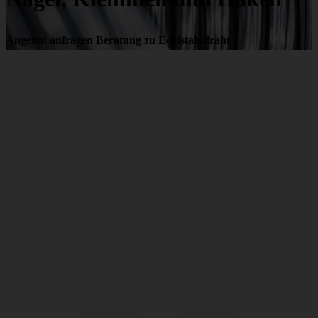
Angebot anfragen
Beratung zu Edelstahldraht