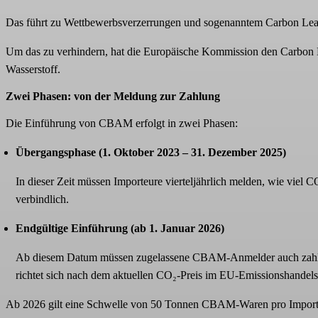
Das führt zu Wettbewerbsverzerrungen und sogenanntem Carbon Leak
Um das zu verhindern, hat die Europäische Kommission den Carbon 
Wasserstoff.
Zwei Phasen: von der Meldung zur Zahlung
Die Einführung von CBAM erfolgt in zwei Phasen:
Übergangsphase (1. Oktober 2023 – 31. Dezember 2025)
In dieser Zeit müssen Importeure vierteljährlich melden, wie viel 
verbindlich.
Endgültige Einführung (ab 1. Januar 2026)
Ab diesem Datum müssen zugelassene CBAM-Anmelder auch zahlen. S
richtet sich nach dem aktuellen CO₂-Preis im EU-Emissionshandel
Ab 2026 gilt eine Schwelle von 50 Tonnen CBAM-Waren pro Importeur