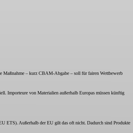
se Maßnahme – kurz CBAM-Abgabe – soll für fairen Wettbewerb
ziell. Importeure von Materialien außerhalb Europas müssen künftig
EU ETS). Außerhalb der EU gilt das oft nicht. Dadurch sind Produkte