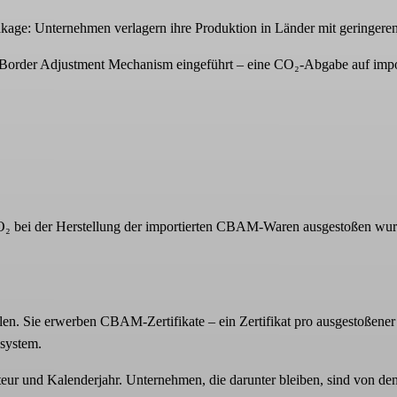
age: Unternehmen verlagern ihre Produktion in Länder mit geringere
Border Adjustment Mechanism eingeführt – eine CO₂-Abgabe auf impor
CO₂ bei der Herstellung der importierten CBAM-Waren ausgestoßen wurde
ie erwerben CBAM-Zertifikate – ein Zertifikat pro ausgestoßener Ton
ssystem.
 und Kalenderjahr. Unternehmen, die darunter bleiben, sind von den 