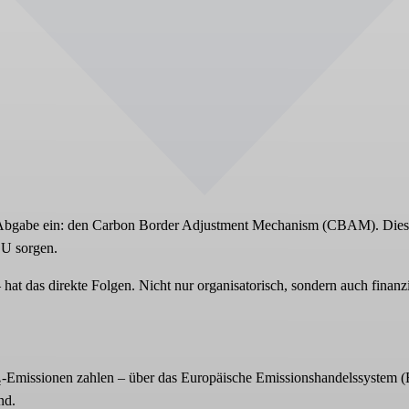
₂-Abgabe ein: den Carbon Border Adjustment Mechanism (CBAM). Die
EU sorgen.
 hat das direkte Folgen. Nicht nur organisatorisch, sondern auch finan
O₂-Emissionen zahlen – über das Europäische Emissionshandelssystem (
nd.