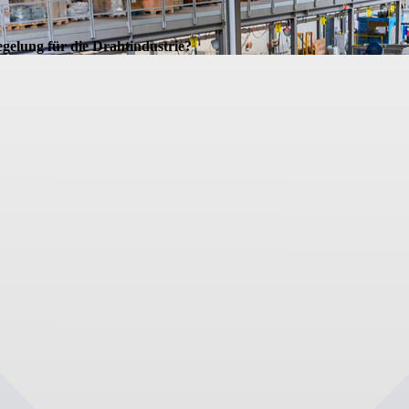
elung für die Drahtindustrie?