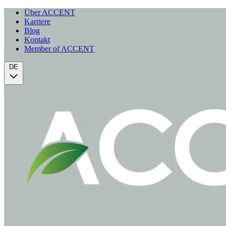
Über ACCENT
Karriere
Blog
Kontakt
Member of ACCENT
DE