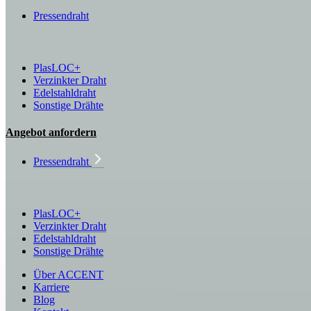
Pressendraht
PlasLOC+
Verzinkter Draht
Edelstahldraht
Sonstige Drähte
Angebot anfordern
Pressendraht
PlasLOC+
Verzinkter Draht
Edelstahldraht
Sonstige Drähte
Über ACCENT
Karriere
Blog