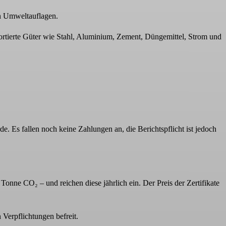
n Umweltauflagen.
tierte Güter wie Stahl, Aluminium, Zement, Düngemittel, Strom und
. Es fallen noch keine Zahlungen an, die Berichtspflicht ist jedoch
ne CO₂ – und reichen diese jährlich ein. Der Preis der Zertifikate
Verpflichtungen befreit.