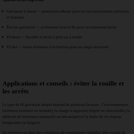
Galvanisé à chaud — protection robuste pour les environnements extérieurs
et humides
Électro-galvanisé — revêtement lisse et fin pour un traitement facile
Fil doux — flexible et facile à plier ou à tendre
Fil dur — haute résistance à la traction pour un usage structurel
Applications et conseils : éviter la rouille et
les arrêts
Le type de fil galvanisé adapté dépend de plusieurs facteurs : l’environnement
(intérieur, extérieur ou humide), la charge à supporter (légère ou structurelle), la
méthode de traitement (manuelle ou mécanique) et la durée de vie requise
(temporaire ou longue).
En extérieur ou dans des conditions de température variables, une couche de