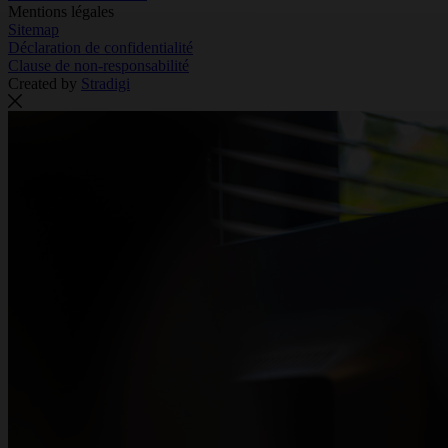
Mentions légales
Sitemap
Déclaration de confidentialité
Clause de non-responsabilité
Created by
Stradigi