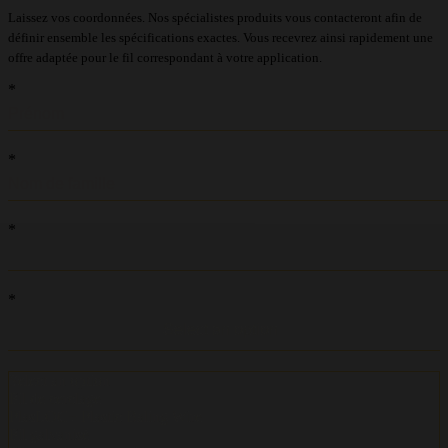
Laissez vos coordonnées. Nos spécialistes produits vous contacteront afin de
définir ensemble les spécifications exactes. Vous recevrez ainsi rapidement une
offre adaptée pour le fil correspondant à votre application.
recaptcha::recaptcha.recaptcha_v3_error_message