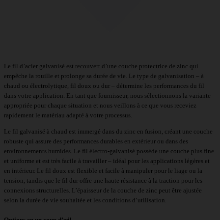
Le fil d’acier galvanisé est recouvert d’une couche protectrice de zinc qui
empêche la rouille et prolonge sa durée de vie. Le type de galvanisation – à
chaud ou électrolytique, fil doux ou dur – détermine les performances du fil
dans votre application. En tant que fournisseur, nous sélectionnons la variante
appropriée pour chaque situation et nous veillons à ce que vous receviez
rapidement le matériau adapté à votre processus.
Le fil galvanisé à chaud est immergé dans du zinc en fusion, créant une couche
robuste qui assure des performances durables en extérieur ou dans des
environnements humides. Le fil électro-galvanisé possède une couche plus fine
et uniforme et est très facile à travailler – idéal pour les applications légères et
en intérieur. Le fil doux est flexible et facile à manipuler pour le liage ou la
tension, tandis que le fil dur offre une haute résistance à la traction pour les
connexions structurelles. L’épaisseur de la couche de zinc peut être ajustée
selon la durée de vie souhaitée et les conditions d’utilisation.
Options en un coup d’œil