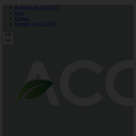
À propos de ACCENT
Blog
Contact
Member of ACCENT
FR