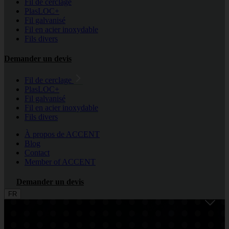
Fil de cerclage
PlasLOC+
Fil galvanisé
Fil en acier inoxydable
Fils divers
Demander un devis
Fil de cerclage
PlasLOC+
Fil galvanisé
Fil en acier inoxydable
Fils divers
À propos de ACCENT
Blog
Contact
Member of ACCENT
Demander un devis
FR