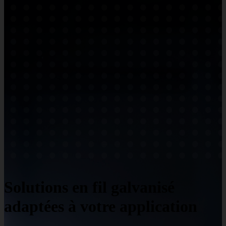
Solutions en fil galvanisé
adaptées à votre application