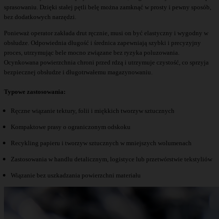
sprasowaniu. Dzięki stałej pętli belę można zamknąć w prosty i pewny sposób,
bez dodatkowych narzędzi.
Ponieważ operator zakłada drut ręcznie, musi on być elastyczny i wygodny w
obsłudze. Odpowiednia długość i średnica zapewniają szybki i precyzyjny
proces, utrzymując bele mocno związane bez ryzyka poluzowania.
Ocynkowana powierzchnia chroni przed rdzą i utrzymuje czystość, co sprzyja
bezpiecznej obsłudze i długotrwałemu magazynowaniu.
Typowe zastosowania:
Ręczne wiązanie tektury, folii i miękkich tworzyw sztucznych
Kompaktowe prasy o ograniczonym odskoku
Recykling papieru i tworzyw sztucznych w mniejszych wolumenach
Zastosowania w handlu detalicznym, logistyce lub przetwórstwie tekstyliów
Wiązanie bez uszkadzania powierzchni materiału