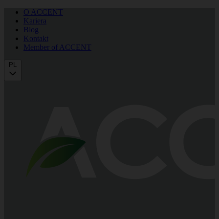
O ACCENT
Kariera
Blog
Kontakt
Member of ACCENT
PL