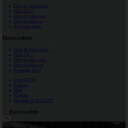
Drut do belowania
PlasLOC+
Drut ocynkowany
Drut nierdzewny
Pozostałe druty
Poproś o ofertę
Drut do belowania
PlasLOC+
Drut ocynkowany
Drut nierdzewny
Pozostałe druty
O ACCENT
Kariera
Blog
Kontakt
Member of ACCENT
Poproś o ofertę
PL