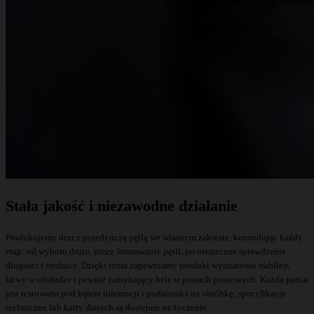
Stała jakość i niezawodne działanie
Produkujemy drut z pojedynczą pętlą we własnym zakresie, kontrolując każdy
etap: od wyboru drutu, przez formowanie pętli, po ostateczne sprawdzenie
długości i średnicy. Dzięki temu zapewniamy produkt wymiarowo stabilny,
łatwy w obsłudze i pewnie zamykający bele w prasach pionowych. Każda partia
jest testowana pod kątem tolerancji i podatności na obróbkę; specyfikacje
techniczne lub karty danych są dostępne na życzenie.