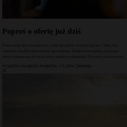
Poproś o ofertę już dziś
Podaj swoje dane kontaktowe, a nasi specjaliści skontaktują się z Tobą, aby
wspólnie określić odpowiednie specyfikacje. Dzięki temu szybko otrzymasz
ofertę dopasowaną do drutu, który najlepiej odpowiada Twojemu zastosowaniu.
recaptcha::recaptcha.recaptcha_v3_error_message