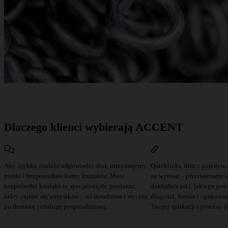
Dlaczego klienci wybierają ACCENT
Aby szybko znaleźć odpowiedni drut, utrzymujemy
Quicklinks, drut z pojedyncz
proste i bezpośrednie formy kontaktu. Masz
na wymiar – przetwarzamy i
bezpośredni kontakt ze specjalistą ds. produktu,
dokładnie taki, jakiego pot
który zajmie się wszystkim – od doradztwa i wyceny
długości, formie i opakow
po dostawę i obsługę posprzedażową.
Twojej aplikacji i procesu d