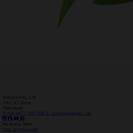
Venrayseweg 128
5961 NT Horst
Niderlandy
T:
+31 (0)77 398 5300
E:
info@metalwire.com
We Know Wire
Drut do belowania