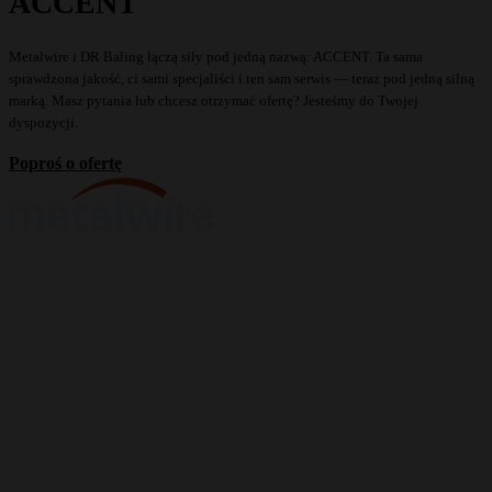
ACCENT
Metalwire i DR Baling łączą siły pod jedną nazwą: ACCENT. Ta sama
sprawdzona jakość, ci sami specjaliści i ten sam serwis — teraz pod jedną silną
marką. Masz pytania lub chcesz otrzymać ofertę? Jesteśmy do Twojej
dyspozycji.
Poproś o ofertę