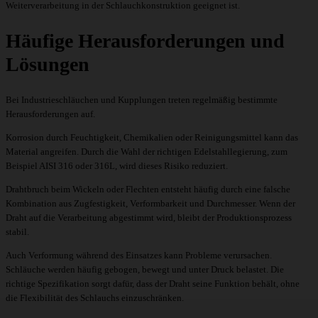
Weiterverarbeitung in der Schlauchkonstruktion geeignet ist.
Häufige Herausforderungen und
Lösungen
Bei Industrieschläuchen und Kupplungen treten regelmäßig bestimmte
Herausforderungen auf.
Korrosion durch Feuchtigkeit, Chemikalien oder Reinigungsmittel kann das
Material angreifen. Durch die Wahl der richtigen Edelstahllegierung, zum
Beispiel AISI 316 oder 316L, wird dieses Risiko reduziert.
Drahtbruch beim Wickeln oder Flechten entsteht häufig durch eine falsche
Kombination aus Zugfestigkeit, Verformbarkeit und Durchmesser. Wenn der
Draht auf die Verarbeitung abgestimmt wird, bleibt der Produktionsprozess
stabil.
Auch Verformung während des Einsatzes kann Probleme verursachen.
Schläuche werden häufig gebogen, bewegt und unter Druck belastet. Die
richtige Spezifikation sorgt dafür, dass der Draht seine Funktion behält, ohne
die Flexibilität des Schlauchs einzuschränken.