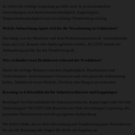
Ja, sofern die richtige Legierung gewählt wird. In petrochemischen
Anwendungen sind Korrosionsbeständigkeit, Zugfestigkeit,
Temperaturbeständigkeit und zuverlässige Verarbeitung wichtig.
Welche Aufmachung eignet sich für die Verarbeitung in Schläuchen?
Das hängt von der Maschine und dem Produktionsprozess ab. Edelstahldraht
kann auf Coil, Rosette oder Spider geliefert werden. ACCENT stimmt die
Aufmachung auf die Art der Verarbeitung ab.
Wie verhindert man Drahtbruch während der Produktion?
Durch die richtige Balance zwischen Zugfestigkeit, Durchmesser und
Verformbarkeit. Auch konstante Toleranzen und eine passende Aufmachung
helfen, Drahtbruch beim Wickeln, Flechten oder Biegen zu vermeiden.
Beratung zu Edelstahldraht für Industrieschläuche und Kupplungen
Benötigen Sie Edelstahldraht für Industrieschläuche, Kupplungen oder flexible
Verbindungen? ACCENT hilft Ihnen bei der Wahl der richtigen Legierung, des
passenden Durchmessers und der geeigneten Aufmachung.
Wir liefern Draht, der zu Ihrer Anwendung und Verarbeitung passt. Kontaktieren
Sie uns für Beratung oder fragen Sie direkt ein Angebot an.