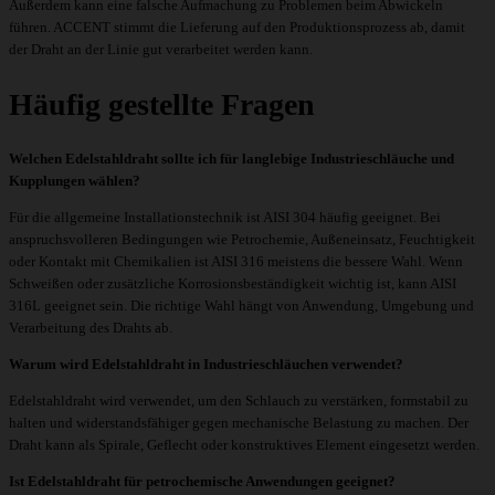
Außerdem kann eine falsche Aufmachung zu Problemen beim Abwickeln
führen. ACCENT stimmt die Lieferung auf den Produktionsprozess ab, damit
der Draht an der Linie gut verarbeitet werden kann.
Häufig gestellte Fragen
Welchen Edelstahldraht sollte ich für langlebige Industrieschläuche und
Kupplungen wählen?
Für die allgemeine Installationstechnik ist AISI 304 häufig geeignet. Bei
anspruchsvolleren Bedingungen wie Petrochemie, Außeneinsatz, Feuchtigkeit
oder Kontakt mit Chemikalien ist AISI 316 meistens die bessere Wahl. Wenn
Schweißen oder zusätzliche Korrosionsbeständigkeit wichtig ist, kann AISI
316L geeignet sein. Die richtige Wahl hängt von Anwendung, Umgebung und
Verarbeitung des Drahts ab.
Warum wird Edelstahldraht in Industrieschläuchen verwendet?
Edelstahldraht wird verwendet, um den Schlauch zu verstärken, formstabil zu
halten und widerstandsfähiger gegen mechanische Belastung zu machen. Der
Draht kann als Spirale, Geflecht oder konstruktives Element eingesetzt werden.
Ist Edelstahldraht für petrochemische Anwendungen geeignet?