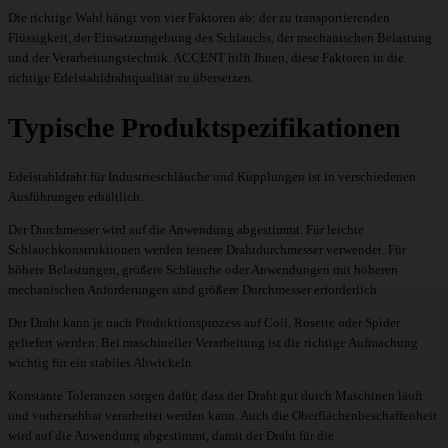
Die richtige Wahl hängt von vier Faktoren ab: der zu transportierenden
Flüssigkeit, der Einsatzumgebung des Schlauchs, der mechanischen Belastung
und der Verarbeitungstechnik. ACCENT hilft Ihnen, diese Faktoren in die
richtige Edelstahldrahtqualität zu übersetzen.
Typische Produktspezifikationen
Edelstahldraht für Industrieschläuche und Kupplungen ist in verschiedenen
Ausführungen erhältlich.
Der Durchmesser wird auf die Anwendung abgestimmt. Für leichte
Schlauchkonstruktionen werden feinere Drahtdurchmesser verwendet. Für
höhere Belastungen, größere Schläuche oder Anwendungen mit höheren
mechanischen Anforderungen sind größere Durchmesser erforderlich.
Der Draht kann je nach Produktionsprozess auf Coil, Rosette oder Spider
geliefert werden. Bei maschineller Verarbeitung ist die richtige Aufmachung
wichtig für ein stabiles Abwickeln.
Konstante Toleranzen sorgen dafür, dass der Draht gut durch Maschinen läuft
und vorhersehbar verarbeitet werden kann. Auch die Oberflächenbeschaffenheit
wird auf die Anwendung abgestimmt, damit der Draht für die