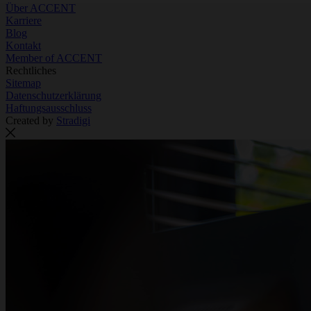
Über ACCENT
Karriere
Blog
Kontakt
Member of ACCENT
Rechtliches
Sitemap
Datenschutzerklärung
Haftungsausschluss
Created by
Stradigi