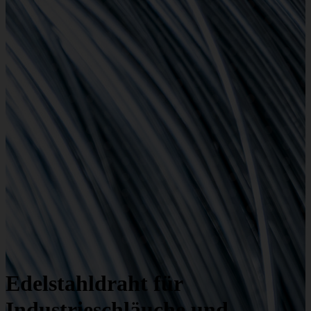
Edelstahldraht für
Industrieschläuche und