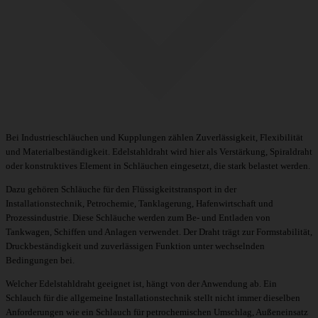
Bei Industrieschläuchen und Kupplungen zählen Zuverlässigkeit, Flexibilität
und Materialbeständigkeit. Edelstahldraht wird hier als Verstärkung, Spiraldraht
oder konstruktives Element in Schläuchen eingesetzt, die stark belastet werden.
Dazu gehören Schläuche für den Flüssigkeitstransport in der
Installationstechnik, Petrochemie, Tanklagerung, Hafenwirtschaft und
Prozessindustrie. Diese Schläuche werden zum Be- und Entladen von
Tankwagen, Schiffen und Anlagen verwendet. Der Draht trägt zur Formstabilität,
Druckbeständigkeit und zuverlässigen Funktion unter wechselnden
Bedingungen bei.
Welcher Edelstahldraht geeignet ist, hängt von der Anwendung ab. Ein
Schlauch für die allgemeine Installationstechnik stellt nicht immer dieselben
Anforderungen wie ein Schlauch für petrochemischen Umschlag, Außeneinsatz