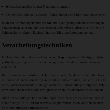
Schlauchassemblies für den Flüssigkeitstransport;
flexible Verbindungen zwischen Tanks, Pumpen und Rohrleitungssystemen.
In diesen Anwendungen muss das Material stark genug sein, um Belastungen
aufzunehmen, aber zugleich ausreichend verformbar bleiben für eine flexible
Schlauchkonstruktion. Edelstahldraht erfüllt diese Anforderungen gut.
Verarbeitungstechniken
Edelstahldraht für Industrieschläuche und Kupplungen wird häufig spiralisiert,
geflochten, gebogen oder in zusammengesetzten Schlauchkonstruktionen
verarbeitet.
Beim Spiralwickeln wird der Draht in oder um den Schlauch verarbeitet. Dies
hilft dem Schlauch, seine Form zu behalten, und verhindert, dass er zu schnell
knickt oder zusammenfällt. Bei geflochtenen Ummantelungen sorgt der Draht
für zusätzliche mechanische Festigkeit und Schutz vor äußeren Belastungen.
Auch bei Kupplungen und Verbindungselementen spielt die Verarbeitbarkeit
eine wichtige Rolle. Der Draht muss sich gut formen lassen, ohne zu brechen
oder unkontrolliert zurückzufedern.