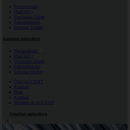
Pressendraht
PlasLOC+
Verzinkter Draht
Edelstahldraht
Sonstige Drähte
Angebot anfordern
Pressendraht
PlasLOC+
Verzinkter Draht
Edelstahldraht
Sonstige Drähte
Über ACCENT
Karriere
Blog
Kontakt
Member of ACCENT
Angebot anfordern
DE