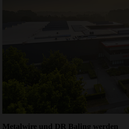
Metalwire und DR Baling gehen gemeinsam unter einem Namen weiter:
ACCENT. Dieselbe vertraute Qualität, dieselben Spezialisten und derselbe
Service — jetzt unter einer starken Marke. Haben Sie Fragen oder wünschen Sie
ein Angebot? Wir sind für Sie da.
Angebot anfragen