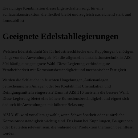
Die richtige Kombination dieser Eigenschaften sorgt für eine
Schlauchkonstruktion, die flexibel bleibt und zugleich ausreichend stark und
formstabil ist.
Geeignete Edelstahllegierungen
Welchen Edelstahldraht Sie für Industrieschläuche und Kupplungen benötigen,
hängt von der Anwendung ab. Für die allgemeine Installationstechnik ist AISI
304 häufig eine geeignete Wahl. Diese Legierung verbindet gute
Verarbeitbarkeit mit Korrosionsbeständigkeit und mechanischer Festigkeit.
Werden die Schläuche in feuchten Umgebungen, Außenanlagen,
petrochemischen Anlagen oder bei Kontakt mit Chemikalien und
Reinigungsmitteln eingesetzt? Dann ist AISI 316 meistens die bessere Wahl.
Diese Legierung bietet eine höhere Korrosionsbeständigkeit und eignet sich
dadurch für Anwendungen mit höherer Belastung.
AISI 316L wird vor allem gewählt, wenn Schweißbarkeit oder zusätzliche
Korrosionsbeständigkeit wichtig sind. Das kann bei Kupplungen, Baugruppen
oder Bauteilen relevant sein, die während der Produktion thermisch beeinflusst
werden.