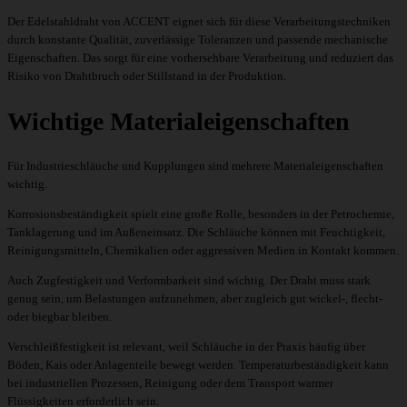
Der Edelstahldraht von ACCENT eignet sich für diese Verarbeitungstechniken
durch konstante Qualität, zuverlässige Toleranzen und passende mechanische
Eigenschaften. Das sorgt für eine vorhersehbare Verarbeitung und reduziert das
Risiko von Drahtbruch oder Stillstand in der Produktion.
Wichtige Materialeigenschaften
Für Industrieschläuche und Kupplungen sind mehrere Materialeigenschaften
wichtig.
Korrosionsbeständigkeit spielt eine große Rolle, besonders in der Petrochemie,
Tanklagerung und im Außeneinsatz. Die Schläuche können mit Feuchtigkeit,
Reinigungsmitteln, Chemikalien oder aggressiven Medien in Kontakt kommen.
Auch Zugfestigkeit und Verformbarkeit sind wichtig. Der Draht muss stark
genug sein, um Belastungen aufzunehmen, aber zugleich gut wickel-, flecht-
oder biegbar bleiben.
Verschleißfestigkeit ist relevant, weil Schläuche in der Praxis häufig über
Böden, Kais oder Anlagenteile bewegt werden. Temperaturbeständigkeit kann
bei industriellen Prozessen, Reinigung oder dem Transport warmer
Flüssigkeiten erforderlich sein.