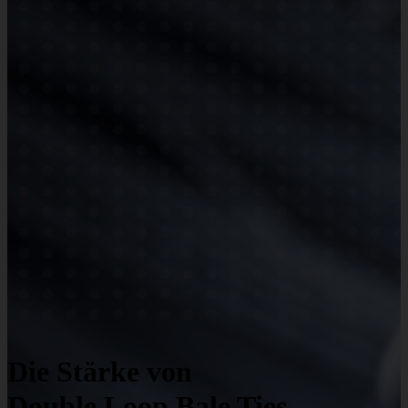
Die Stärke von
Double Loop Bale Ties