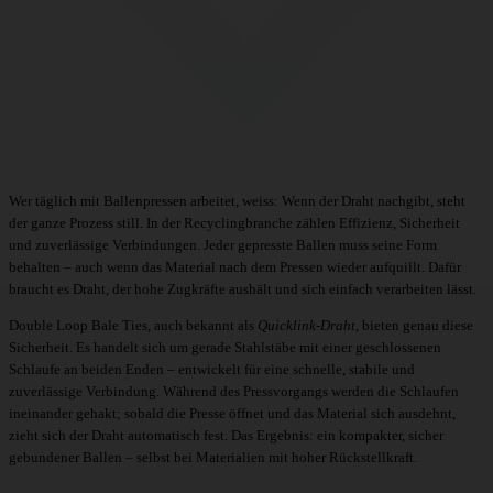
Wer täglich mit Ballenpressen arbeitet, weiss: Wenn der Draht nachgibt, steht
der ganze Prozess still. In der Recyclingbranche zählen Effizienz, Sicherheit
und zuverlässige Verbindungen. Jeder gepresste Ballen muss seine Form
behalten – auch wenn das Material nach dem Pressen wieder aufquillt. Dafür
braucht es Draht, der hohe Zugkräfte aushält und sich einfach verarbeiten lässt.
Double Loop Bale Ties
, auch bekannt als
Quicklink-Draht
, bieten genau diese
Sicherheit. Es handelt sich um gerade Stahlstäbe mit einer geschlossenen
Schlaufe an beiden Enden – entwickelt für eine schnelle, stabile und
zuverlässige Verbindung. Während des Pressvorgangs werden die Schlaufen
ineinander gehakt; sobald die Presse öffnet und das Material sich ausdehnt,
zieht sich der Draht automatisch fest. Das Ergebnis: ein kompakter, sicher
gebundener Ballen – selbst bei Materialien mit hoher Rückstellkraft.