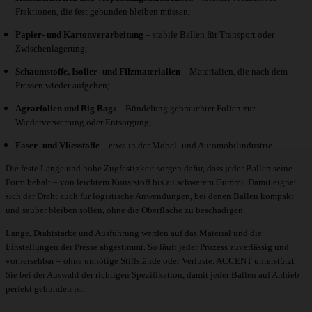
Fraktionen, die fest gebunden bleiben müssen;
Papier- und Kartonverarbeitung
– stabile Ballen für Transport oder
Zwischenlagerung;
Schaumstoffe, Isolier- und Filzmaterialien
– Materialien, die nach dem
Pressen wieder aufgehen;
Agrarfolien und Big Bags
– Bündelung gebrauchter Folien zur
Wiederverwertung oder Entsorgung;
Faser- und Vliesstoffe
– etwa in der Möbel- und Automobilindustrie.
Die feste Länge und hohe Zugfestigkeit sorgen dafür, dass jeder Ballen seine
Form behält – von leichtem Kunststoff bis zu schwerem Gummi. Damit eignet
sich der Draht auch für logistische Anwendungen, bei denen Ballen kompakt
und sauber bleiben sollen, ohne die Oberfläche zu beschädigen.
Länge, Drahtstärke und Ausführung werden auf das Material und die
Einstellungen der Presse abgestimmt. So läuft jeder Prozess zuverlässig und
vorhersehbar – ohne unnötige Stillstände oder Verluste. ACCENT unterstützt
Sie bei der Auswahl der richtigen Spezifikation, damit jeder Ballen auf Anhieb
perfekt gebunden ist.