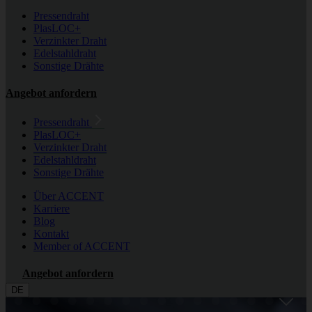
Pressendraht
PlasLOC+
Verzinkter Draht
Edelstahldraht
Sonstige Drähte
Angebot anfordern
Pressendraht
PlasLOC+
Verzinkter Draht
Edelstahldraht
Sonstige Drähte
Über ACCENT
Karriere
Blog
Kontakt
Member of ACCENT
Angebot anfordern
DE