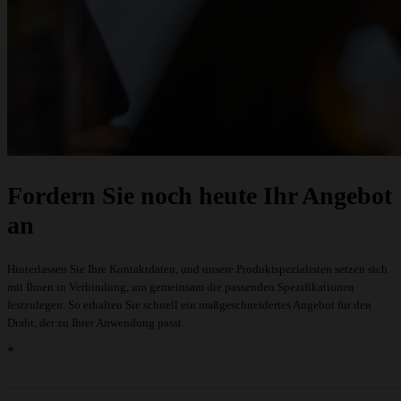
Fordern Sie noch heute Ihr Angebot
an
Hinterlassen Sie Ihre Kontaktdaten, und unsere Produktspezialisten setzen sich
mit Ihnen in Verbindung, um gemeinsam die passenden Spezifikationen
festzulegen. So erhalten Sie schnell ein maßgeschneidertes Angebot für den
Draht, der zu Ihrer Anwendung passt.
recaptcha::recaptcha.recaptcha_v3_error_message