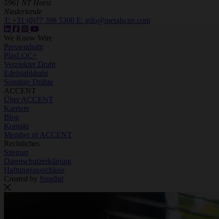
5961 NT Horst
Niederlande
T:
+31 (0)77 398 5300
E:
info@metalwire.com
We Know Wire
Pressendraht
PlasLOC+
Verzinkter Draht
Edelstahldraht
Sonstige Drähte
ACCENT
Über ACCENT
Karriere
Blog
Kontakt
Member of ACCENT
Rechtliches
Sitemap
Datenschutzerklärung
Haftungsausschluss
Created by
Stradigi