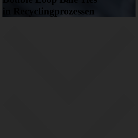
in Recyclingprozessen