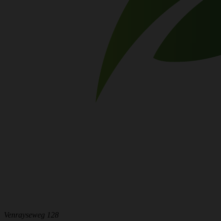
Venrayseweg 128