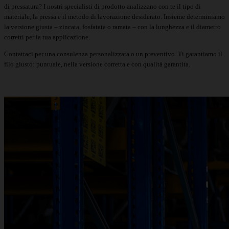
di pressatura? I nostri specialisti di prodotto analizzano con te il tipo di
materiale, la pressa e il metodo di lavorazione desiderato. Insieme determiniamo
la versione giusta – zincata, fosfatata o ramata – con la lunghezza e il diametro
corretti per la tua applicazione.
Contattaci
per una consulenza personalizzata o un
preventivo
. Ti garantiamo il
filo giusto: puntuale, nella versione corretta e con qualità garantita.