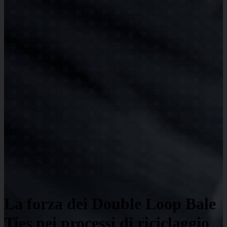
La forza dei Double Loop Bale
Ties nei processi di riciclaggio