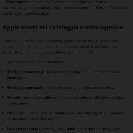
i fili possano essere lavorati agevolmente in ogni pressa. I fasci sono
confezionati in modo ordinato e forniti in versioni pronte all'uso – fascicolati,
coperti e pronti per l'impiego.
Applicazioni nel riciclaggio e nella logistica
I Double Loop Bale Ties vengono utilizzati principalmente nelle presse
verticali per balle nell'industria del riciclaggio. Garantiscono una chiusura
affidabile per materiali che si espandono dopo la pressatura.
Le applicazioni più comuni includono:
Riciclaggio materassi
– fasciatura di schiuma, tessuti e molle dopo lo
smontaggio;
Riciclaggio pneumatici
– lavorazione di gomma pesante e elastica;
Raccolta tessuti e abbigliamento
– balle compatte e pulite per stoccaggio o
esportazione;
Film plastici e materiale da imballaggio
– frazioni leggere e voluminose
che devono rimanere ben legate;
Lavorazione carta e cartone
– fasci stabili per trasporto o stoccaggio