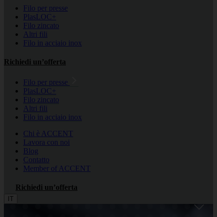
Filo per presse
PlasLOC+
Filo zincato
Altri fili
Filo in acciaio inox
Richiedi un’offerta
Filo per presse
PlasLOC+
Filo zincato
Altri fili
Filo in acciaio inox
Chi è ACCENT
Lavora con noi
Blog
Contatto
Member of ACCENT
Richiedi un’offerta
IT