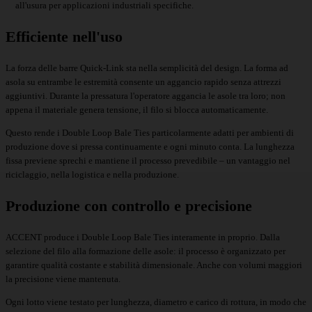
all'usura per applicazioni industriali specifiche.
Efficiente nell'uso
La forza delle
barre Quick-Link
sta nella semplicità del design. La forma ad
asola su entrambe le estremità consente un aggancio rapido senza attrezzi
aggiuntivi. Durante la pressatura l'operatore aggancia le asole tra loro; non
appena il materiale genera tensione, il filo si blocca automaticamente.
Questo rende i Double Loop Bale Ties particolarmente adatti per ambienti di
produzione dove si pressa continuamente e ogni minuto conta. La lunghezza
fissa previene sprechi e mantiene il processo prevedibile – un vantaggio nel
riciclaggio, nella logistica e nella produzione.
Produzione con controllo e precisione
ACCENT produce i Double Loop Bale Ties interamente in proprio. Dalla
selezione del filo alla formazione delle asole: il processo è organizzato per
garantire qualità costante e stabilità dimensionale. Anche con volumi maggiori
la precisione viene mantenuta.
Ogni lotto viene testato per lunghezza, diametro e carico di rottura, in modo che