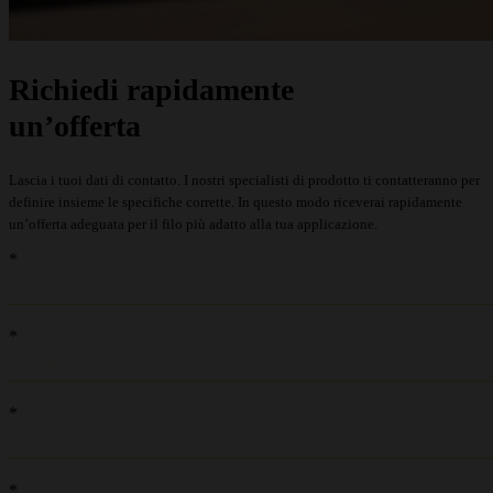
Richiedi rapidamente
un’offerta
Lascia i tuoi dati di contatto. I nostri specialisti di prodotto ti contatteranno per
definire insieme le specifiche corrette. In questo modo riceverai rapidamente
un’offerta adeguata per il filo più adatto alla tua applicazione.
recaptcha::recaptcha.recaptcha_v3_error_message