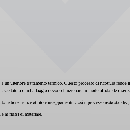
to a un ulteriore trattamento termico. Questo processo di ricottura rende i
 fascettatura o imballaggio devono funzionare in modo affidabile e senza
utomatici e riduce attrito e inceppamenti. Così il processo resta stabile, 
e ai flussi di materiale.