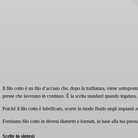
Il filo cotto è un filo d’acciaio che, dopo la trafilatura, viene sottopos
presse che lavorano in continuo. È la scelta standard quando legatura,
Poiché il filo cotto è lubrificato, scorre in modo fluido negli impianti a
Forniamo filo cotto in diversi diametri e formati, in base alla tua pressa 
Scelte in sintesi: