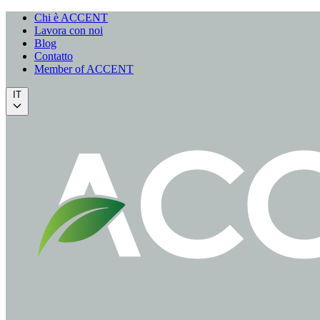
Chi è ACCENT
Lavora con noi
Blog
Contatto
Member of ACCENT
IT