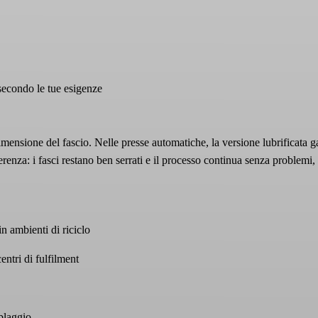
secondo le tue esigenze
dimensione del fascio. Nelle presse automatiche, la versione lubrificata g
renza: i fasci restano ben serrati e il processo continua senza problemi
in ambienti di riciclo
ntri di fulfilment
mblaggio