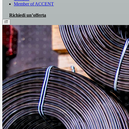
Member of ACCENT
Richiedi un’offerta
IT