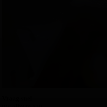
Vraag snel
uw offerte aan