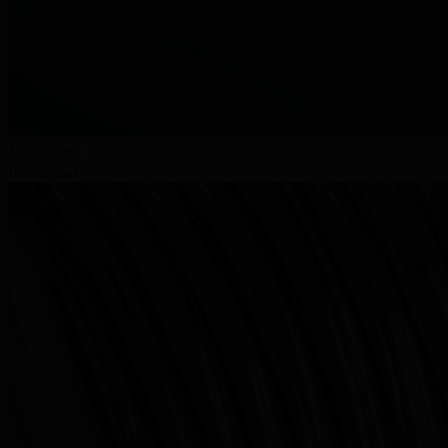
Lees meer
RVS draad