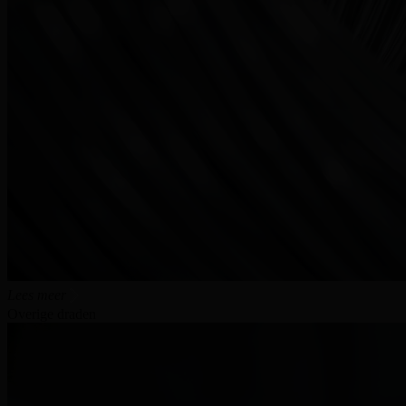
Lees meer
Overige draden