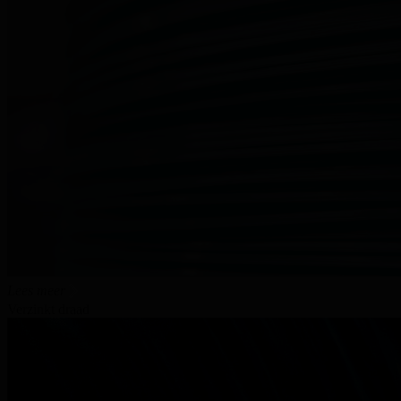
Lees meer
Verzinkt draad