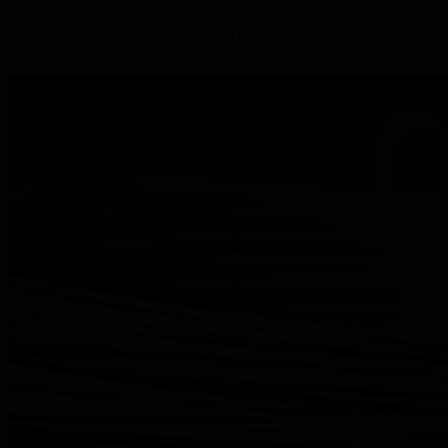
verpakken tot bevestigen en persen. Hieronder vindt u onze belangrijkste
productcategorieën, met directe links naar meer informatie en specificaties.
Persdraad