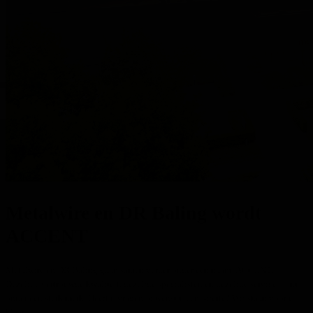
Metalwire en DR Baling wordt
ACCENT
Metalwire en DR Baling gaan samen verder onder één naam: ACCENT.
Dezelfde vertrouwde kwaliteit, dezelfde specialisten en dezelfde service — nu
onder één sterk merk. Heeft u vragen of wenst u een offerte? Wij staan voor u
klaar.