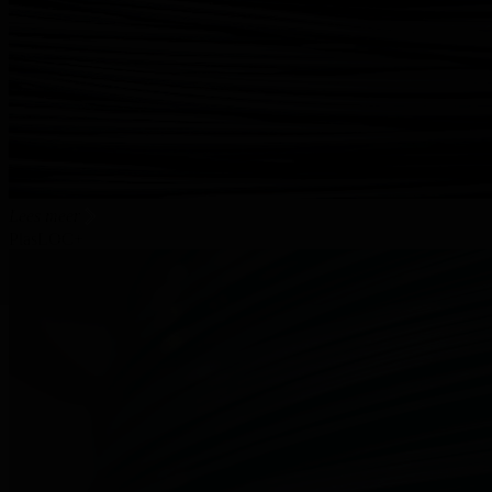
Lees meer
PlasLOC+