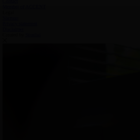
Contact
Member of ACCENT
Legal
Sitemap
Privacy statement
Disclaimer
Created by
Stradigi