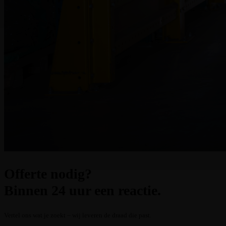
Offerte nodig?
Binnen 24 uur een reactie.
Vertel ons wat je zoekt – wij leveren de draad die past.