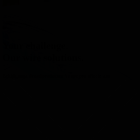
Your challenge.
Our wire solutions.
Bekijk onze draadproducten
Vraag een offerte aan