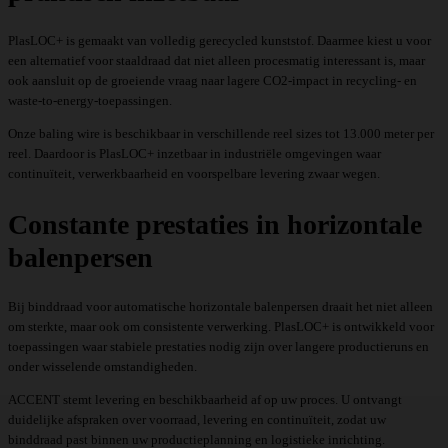
PlasLOC+ is gemaakt van volledig gerecycled kunststof. Daarmee kiest u voor
een alternatief voor staaldraad dat niet alleen procesmatig interessant is, maar
ook aansluit op de groeiende vraag naar lagere CO2-impact in recycling- en
waste-to-energy-toepassingen.
Onze baling wire is beschikbaar in verschillende reel sizes tot 13.000 meter per
reel. Daardoor is PlasLOC+ inzetbaar in industriële omgevingen waar
continuïteit, verwerkbaarheid en voorspelbare levering zwaar wegen.
Constante prestaties in horizontale
balenpersen
Bij binddraad voor automatische horizontale balenpersen draait het niet alleen
om sterkte, maar ook om consistente verwerking. PlasLOC+ is ontwikkeld voor
toepassingen waar stabiele prestaties nodig zijn over langere productieruns en
onder wisselende omstandigheden.
ACCENT stemt levering en beschikbaarheid af op uw proces. U ontvangt
duidelijke afspraken over voorraad, levering en continuïteit, zodat uw
binddraad past binnen uw productieplanning en logistieke inrichting.