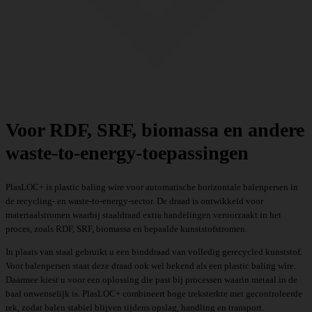
Voor RDF, SRF, biomassa en andere
waste-to-energy-toepassingen
PlasLOC+ is plastic baling wire voor automatische horizontale balenpersen in
de recycling- en waste-to-energy-sector. De draad is ontwikkeld voor
materiaalstromen waarbij staaldraad extra handelingen veroorzaakt in het
proces, zoals RDF, SRF, biomassa en bepaalde kunststofstromen.
In plaats van staal gebruikt u een binddraad van volledig gerecycled kunststof.
Voor balenpersen staat deze draad ook wel bekend als een plastic baling wire.
Daarmee kiest u voor een oplossing die past bij processen waarin metaal in de
baal onwenselijk is. PlasLOC+ combineert hoge treksterkte met gecontroleerde
rek, zodat balen stabiel blijven tijdens opslag, handling en transport.