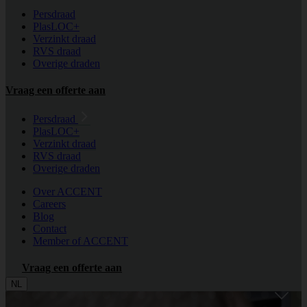
Persdraad
PlasLOC+
Verzinkt draad
RVS draad
Overige draden
Vraag een offerte aan
Persdraad
PlasLOC+
Verzinkt draad
RVS draad
Overige draden
Over ACCENT
Careers
Blog
Contact
Member of ACCENT
Vraag een offerte aan
NL