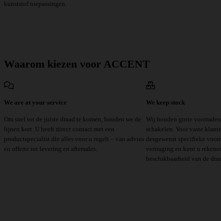
kunststof toepassingen.
Waarom kiezen voor ACCENT
We are at your service
We keep stock
Om snel tot de juiste draad te komen, houden we de
Wij houden grote voorraden 
lijnen kort. U heeft direct contact met een
schakelen. Voor vaste klant
productspecialist die alles voor u regelt – van advies
desgewenst specifieke voor
en offerte tot levering en aftersales.
vertraging en kunt u rekene
beschikbaarheid van de draa