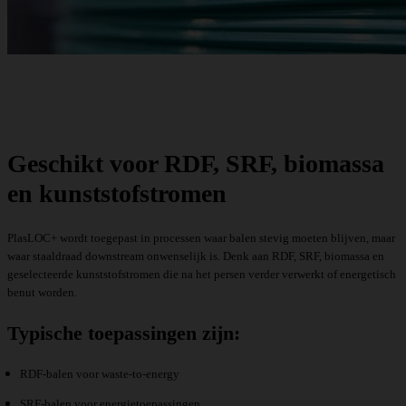
Geschikt voor RDF, SRF, biomassa
en kunststofstromen
PlasLOC+ wordt toegepast in processen waar balen stevig moeten blijven, maar
waar staaldraad downstream onwenselijk is. Denk aan RDF, SRF, biomassa en
geselecteerde kunststofstromen die na het persen verder verwerkt of energetisch
benut worden.
Typische toepassingen zijn:
RDF-balen voor waste-to-energy
SRF-balen voor energietoepassingen