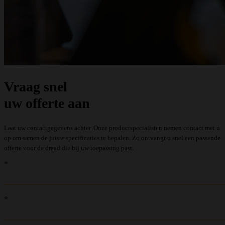
Vraag snel
uw offerte aan
Laat uw contactgegevens achter. Onze productspecialisten nemen contact met u
op om samen de juiste specificaties te bepalen. Zo ontvangt u snel een passende
offerte voor de draad die bij uw toepassing past.
recaptcha::recaptcha.recaptcha_v3_error_message