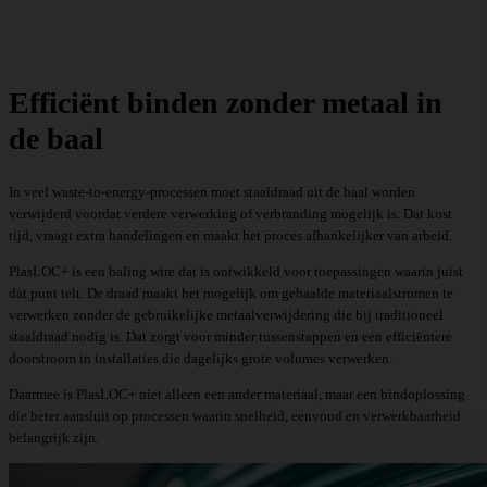
Efficiënt binden zonder metaal in
de baal
In veel waste-to-energy-processen moet staaldraad uit de baal worden
verwijderd voordat verdere verwerking of verbranding mogelijk is. Dat kost
tijd, vraagt extra handelingen en maakt het proces afhankelijker van arbeid.
PlasLOC+ is een baling wire dat is ontwikkeld voor toepassingen waarin juist
dat punt telt. De draad maakt het mogelijk om gebaalde materiaalstromen te
verwerken zonder de gebruikelijke metaalverwijdering die bij traditioneel
staaldraad nodig is. Dat zorgt voor minder tussenstappen en een efficiëntere
doorstroom in installaties die dagelijks grote volumes verwerken.
Daarmee is PlasLOC+ niet alleen een ander materiaal, maar een bindoplossing
die beter aansluit op processen waarin snelheid, eenvoud en verwerkbaarheid
belangrijk zijn.