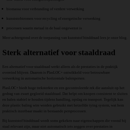
biomassa voor verbranding of verdere verwerking
kunststofstromen voor recycling of energetische verwerking
processen waarin metaal in de baal ongewenst is
Meer achtergrond over
de toepassing van kunststof binddraad
lees je onze blog.
Sterk alternatief voor staaldraad
Een alternatief voor staaldraad werkt alleen als de prestaties in de praktijk
overeind blijven. Daarom is PlasLOC+ ontwikkeld voor betrouwbare
verwerking in automatische horizontale balenpersen.
PlasLOC+ biedt hoge treksterkte en een gecontroleerde rek die aansluit op het
gedrag van zwart gegloeid staaldraad. Dat helpt om knopen consistent te sluiten
en balen stabiel te houden tijdens handling, opslag en transport. Tegelijk kan
deze plastic baling wire worden gebruikt met hetzelfde tying system, wat hem
praktisch inzetbaar maakt in bestaande persprocessen.
Bij kunststof binddraad wordt soms gekeken naar eigenschappen die vooral bij
staal relevant zijn, maar
niet automatisch iets zeggen over prestaties
in