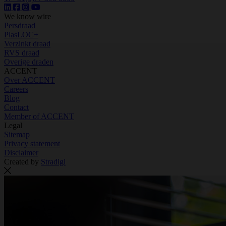
We know wire
Persdraad
PlasLOC+
Verzinkt draad
RVS draad
Overige draden
ACCENT
Over ACCENT
Careers
Blog
Contact
Member of ACCENT
Legal
Sitemap
Privacy statement
Disclaimer
Created by
Stradigi