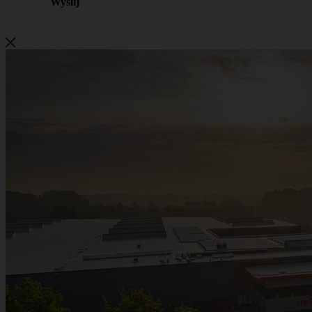
Wyślij
Ten formularz jest bezpiecznie wysyłany przez reCAPTCHA