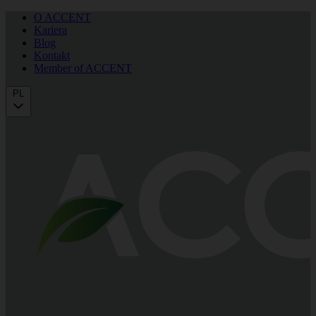
O ACCENT
Kariera
Blog
Kontakt
Member of ACCENT
PL