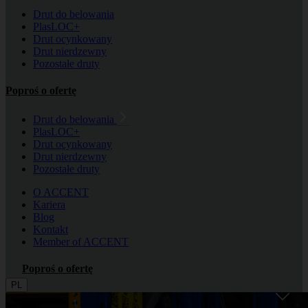
Drut do belowania
PlasLOC+
Drut ocynkowany
Drut nierdzewny
Pozostałe druty
Poproś o ofertę
Drut do belowania
PlasLOC+
Drut ocynkowany
Drut nierdzewny
Pozostałe druty
O ACCENT
Kariera
Blog
Kontakt
Member of ACCENT
Poproś o ofertę
PL