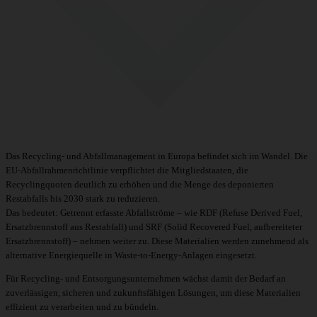
Das Recycling- und Abfallmanagement in Europa befindet sich im Wandel. Die
EU-Abfallrahmenrichtlinie verpflichtet die Mitgliedstaaten, die
Recyclingquoten deutlich zu erhöhen und die Menge des deponierten
Restabfalls bis 2030 stark zu reduzieren.
Das bedeutet: Getrennt erfasste Abfallströme – wie RDF (Refuse Derived Fuel,
Ersatzbrennstoff aus Restabfall) und SRF (Solid Recovered Fuel, aufbereiteter
Ersatzbrennstoff) – nehmen weiter zu. Diese Materialien werden zunehmend als
alternative Energiequelle in Waste-to-Energy-Anlagen eingesetzt.
Für Recycling- und Entsorgungsunternehmen wächst damit der Bedarf an
zuverlässigen, sicheren und zukunftsfähigen Lösungen, um diese Materialien
effizient zu verarbeiten und zu bündeln.