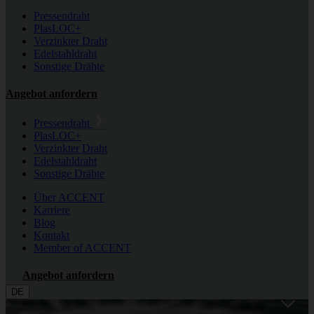
Pressendraht
PlasLOC+
Verzinkter Draht
Edelstahldraht
Sonstige Drähte
Angebot anfordern
Pressendraht
PlasLOC+
Verzinkter Draht
Edelstahldraht
Sonstige Drähte
Über ACCENT
Karriere
Blog
Kontakt
Member of ACCENT
Angebot anfordern
DE