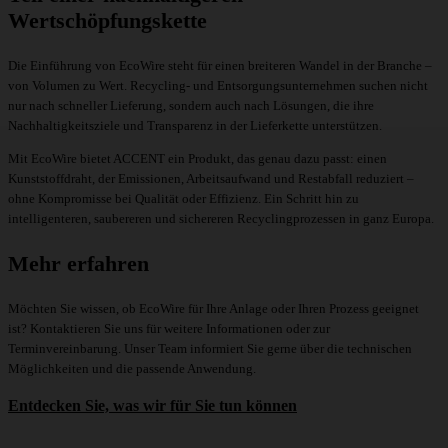
Wertschöpfungskette
Die Einführung von EcoWire steht für einen breiteren Wandel in der Branche –
von Volumen zu Wert. Recycling- und Entsorgungsunternehmen suchen nicht
nur nach schneller Lieferung, sondern auch nach Lösungen, die ihre
Nachhaltigkeitsziele und Transparenz in der Lieferkette unterstützen.
Mit EcoWire bietet ACCENT ein Produkt, das genau dazu passt: einen
Kunststoffdraht, der Emissionen, Arbeitsaufwand und Restabfall reduziert –
ohne Kompromisse bei Qualität oder Effizienz. Ein Schritt hin zu
intelligenteren, saubereren und sichereren Recyclingprozessen in ganz Europa.
Mehr erfahren
Möchten Sie wissen, ob EcoWire für Ihre Anlage oder Ihren Prozess geeignet
ist? Kontaktieren Sie uns für weitere Informationen oder zur
Terminvereinbarung. Unser Team informiert Sie gerne über die technischen
Möglichkeiten und die passende Anwendung.
Entdecken Sie, was wir für Sie tun können