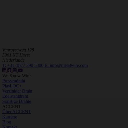
Venrayseweg 128
5961 NT Horst
Niederlande
T:
+31 (0)77 398 5300
E:
info@metalwire.com
We Know Wire
Pressendraht
PlasLOC+
Verzinkter Draht
Edelstahldraht
Sonstige Drähte
ACCENT
Über ACCENT
Karriere
Blog
Kontakt