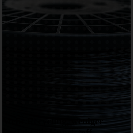
Mehr Recycling, weniger
Restabfall: Kunststoff-