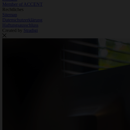
Member of ACCENT
Rechtliches
Sitemap
Datenschutzerklärung
Haftungsausschluss
Created by
Stradigi