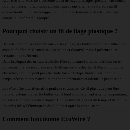
Avec EcoWire, ACCENT présente un fil de liage plastique spécialement conçu
pour les presses horizontales automatiques : une alternative durable au fil
d’acier traditionnel, développée pour rendre le traitement des déchets plus
simple, plus sûr et plus propre.
Pourquoi choisir un fil de liage plastique ?
Dans de nombreuses installations de recyclage, les balles sont encore attachées
avec du fil d’acier. Ce matériau est solide et éprouvé, mais il présente aussi
certains inconvénients.
Dans la plupart des usines, les balles liées sont introduites dans le four ou le
processus final de recyclage avec le fil encore attaché. Le fil d’acier doit alors
être retiré, car il ne peut pas être traité lors de l’étape finale. Cela prend du
temps, nécessite des manipulations supplémentaires et ralentit la production.
EcoWire offre une alternative pratique et durable. Ce fil plastique peut être
traité directement avec les balles, car il fond complètement à haute température,
sans laisser de résidus métalliques. Cela permet de gagner du temps et de réduire
les coûts liés à l’élimination du fil d’acier après la combustion.
Comment fonctionne EcoWire ?