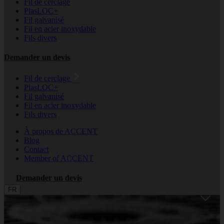
Fil de cerclage
PlasLOC+
Fil galvanisé
Fil en acier inoxydable
Fils divers
Demander un devis
Fil de cerclage
PlasLOC+
Fil galvanisé
Fil en acier inoxydable
Fils divers
À propos de ACCENT
Blog
Contact
Member of ACCENT
Demander un devis
FR