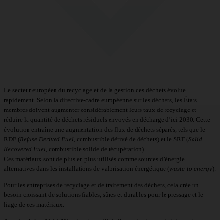
Le secteur européen du recyclage et de la gestion des déchets évolue
rapidement. Selon la directive-cadre européenne sur les déchets, les États
membres doivent augmenter considérablement leurs taux de recyclage et
réduire la quantité de déchets résiduels envoyés en décharge d’ici 2030. Cette
évolution entraîne une augmentation des flux de déchets séparés, tels que le
RDF (
Refuse Derived Fuel
, combustible dérivé de déchets) et le SRF (
Solid
Recovered Fuel
, combustible solide de récupération).
Ces matériaux sont de plus en plus utilisés comme sources d’énergie
alternatives dans les installations de valorisation énergétique (
waste-to-energy
).
Pour les entreprises de recyclage et de traitement des déchets, cela crée un
besoin croissant de solutions fiables, sûres et durables pour le pressage et le
liage de ces matériaux.