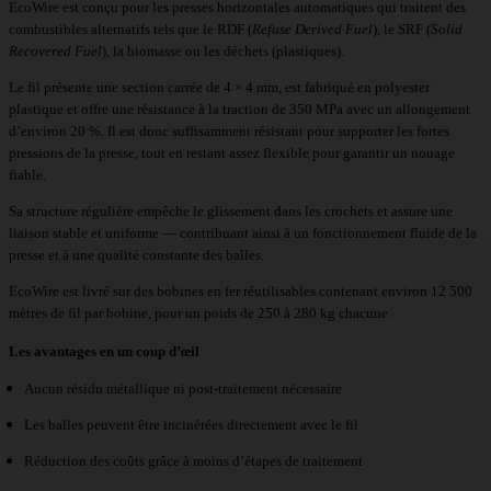
EcoWire est conçu pour les presses horizontales automatiques qui traitent des
combustibles alternatifs tels que le RDF (
Refuse Derived Fuel
), le SRF (
Solid
Recovered Fuel
), la biomasse ou les déchets (plastiques).
Le fil présente une section carrée de 4 × 4 mm, est fabriqué en polyester
plastique et offre une résistance à la traction de 350 MPa avec un allongement
d’environ 20 %. Il est donc suffisamment résistant pour supporter les fortes
pressions de la presse, tout en restant assez flexible pour garantir un nouage
fiable.
Sa structure régulière empêche le glissement dans les crochets et assure une
liaison stable et uniforme — contribuant ainsi à un fonctionnement fluide de la
presse et à une qualité constante des balles.
EcoWire est livré sur des bobines en fer réutilisables contenant environ 12 500
mètres de fil par bobine, pour un poids de 250 à 280 kg chacune.
Les avantages en un coup d’œil
Aucun résidu métallique ni post-traitement nécessaire
Les balles peuvent être incinérées directement avec le fil
Réduction des coûts grâce à moins d’étapes de traitement