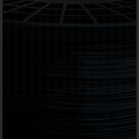
Plus de recyclage, moins de
déchets : le fil de liage
plastique comme solution