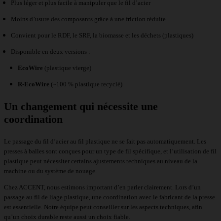
Plus léger et plus facile à manipuler que le fil d’acier
Moins d’usure des composants grâce à une friction réduite
Convient pour le RDF, le SRF, la biomasse et les déchets (plastiques)
Disponible en deux versions :
EcoWire
(plastique vierge)
R-EcoWire
(~100 % plastique recyclé)
Un changement qui nécessite une
coordination
Le passage du fil d’acier au fil plastique ne se fait pas automatiquement. Les
presses à balles sont conçues pour un type de fil spécifique, et l’utilisation de fil
plastique peut nécessiter certains ajustements techniques au niveau de la
machine ou du système de nouage.
Chez ACCENT, nous estimons important d’en parler clairement. Lors d’un
passage au fil de liage plastique, une coordination avec le fabricant de la presse
est essentielle. Notre équipe peut conseiller sur les aspects techniques, afin
qu’un choix durable reste aussi un choix fiable.