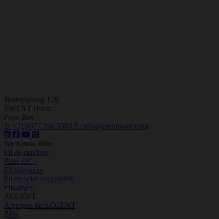
Venrayseweg 128
5961 NT Horst
Pays-Bas
T:
+31(0)77 398 5300
E:
info@metalwire.com
We Know Wire
Fil de cerclage
PlasLOC+
Fil galvanisé
Fil en acier inoxydable
Fils divers
ACCENT
À propos de ACCENT
Blog