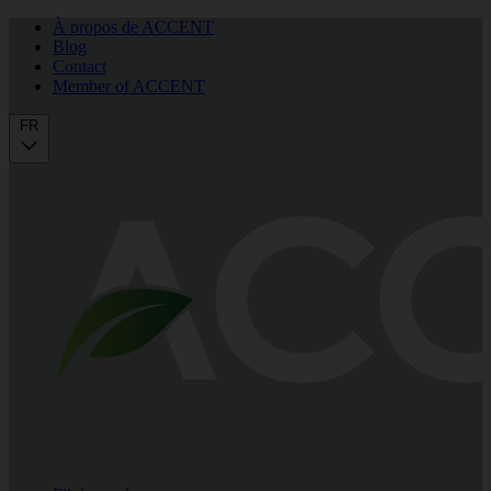
À propos de ACCENT
Blog
Contact
Member of ACCENT
FR