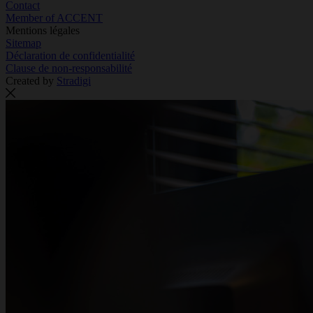
Contact
Member of ACCENT
Mentions légales
Sitemap
Déclaration de confidentialité
Clause de non-responsabilité
Created by
Stradigi