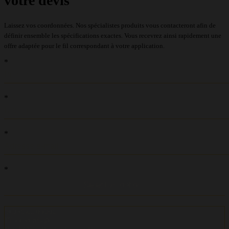
votre devis
Laissez vos coordonnées. Nos spécialistes produits vous contacteront afin de
définir ensemble les spécifications exactes. Vous recevrez ainsi rapidement une
offre adaptée pour le fil correspondant à votre application.
recaptcha::recaptcha.recaptcha_v3_error_message