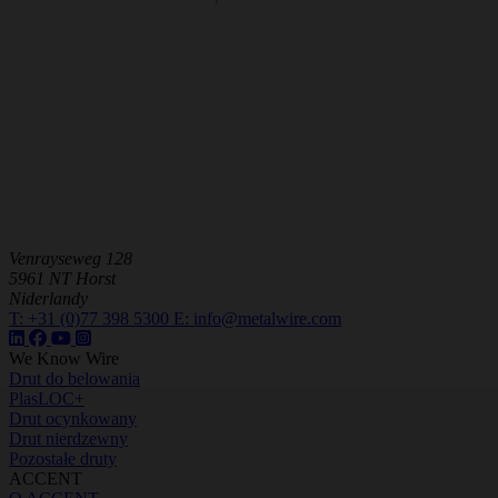
Venrayseweg 128
5961 NT Horst
Niderlandy
T:
+31 (0)77 398 5300
E:
info@metalwire.com
We Know Wire
Drut do belowania
PlasLOC+
Drut ocynkowany
Drut nierdzewny
Pozostałe druty
ACCENT