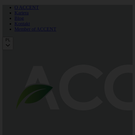
O ACCENT
Kariera
Blog
Kontakt
Member of ACCENT
PL