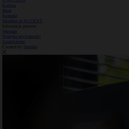
O ACCENT
Kariera
Blog
Kontakt
Member of ACCENT
Informacje prawne
Sitemap
Polityka prywatności
Zastrzeżenie
Created by
Stradigi