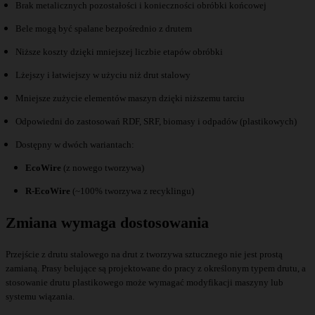
Brak metalicznych pozostałości i konieczności obróbki końcowej
Bele mogą być spalane bezpośrednio z drutem
Niższe koszty dzięki mniejszej liczbie etapów obróbki
Lżejszy i łatwiejszy w użyciu niż drut stalowy
Mniejsze zużycie elementów maszyn dzięki niższemu tarciu
Odpowiedni do zastosowań RDF, SRF, biomasy i odpadów (plastikowych)
Dostępny w dwóch wariantach:
EcoWire
(z nowego tworzywa)
R-EcoWire
(~100% tworzywa z recyklingu)
Zmiana wymaga dostosowania
Przejście z drutu stalowego na drut z tworzywa sztucznego nie jest prostą
zamianą. Prasy belujące są projektowane do pracy z określonym typem drutu, a
stosowanie drutu plastikowego może wymagać modyfikacji maszyny lub
systemu wiązania.