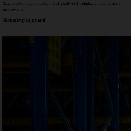
Nasz zespół z przyjemnością omówi możliwości techniczne i odpowiednie
zastosowania.
Skontaktuj się z nami