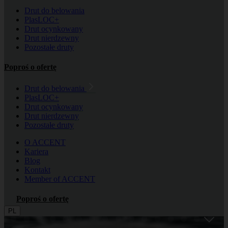
Drut do belowania
PlasLOC+
Drut ocynkowany
Drut nierdzewny
Pozostałe druty
Poproś o ofertę
Drut do belowania
PlasLOC+
Drut ocynkowany
Drut nierdzewny
Pozostałe druty
O ACCENT
Kariera
Blog
Kontakt
Member of ACCENT
Poproś o ofertę
PL