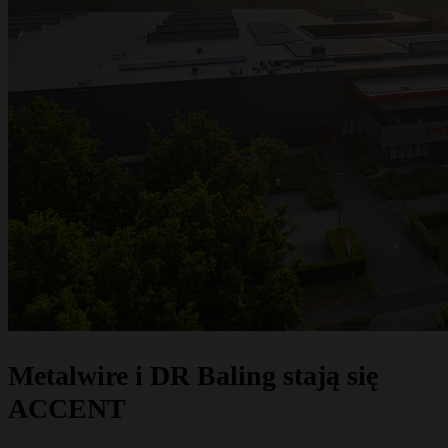
dyspozycji.
Poproś o ofertę