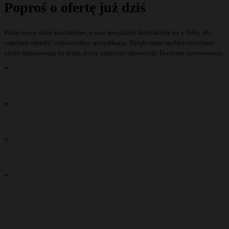
Poproś o ofertę już dziś
Podaj swoje dane kontaktowe, a nasi specjaliści skontaktują się z Tobą, aby
wspólnie określić odpowiednie specyfikacje. Dzięki temu szybko otrzymasz
ofertę dopasowaną do drutu, który najlepiej odpowiada Twojemu zastosowaniu.
recaptcha::recaptcha.recaptcha_v3_error_message