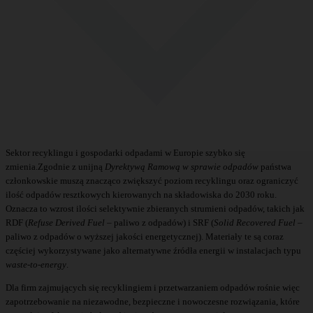
Sektor recyklingu i gospodarki odpadami w Europie szybko się
zmienia.Zgodnie z unijną
Dyrektywą Ramową w sprawie odpadów
państwa
członkowskie muszą znacząco zwiększyć poziom recyklingu oraz ograniczyć
ilość odpadów resztkowych kierowanych na składowiska do 2030 roku.
Oznacza to wzrost ilości selektywnie zbieranych strumieni odpadów, takich jak
RDF (
Refuse Derived Fuel
– paliwo z odpadów) i SRF (
Solid Recovered Fuel
–
paliwo z odpadów o wyższej jakości energetycznej). Materiały te są coraz
częściej wykorzystywane jako alternatywne źródła energii w instalacjach typu
waste-to-energy
.
Dla firm zajmujących się recyklingiem i przetwarzaniem odpadów rośnie więc
zapotrzebowanie na niezawodne, bezpieczne i nowoczesne rozwiązania, które