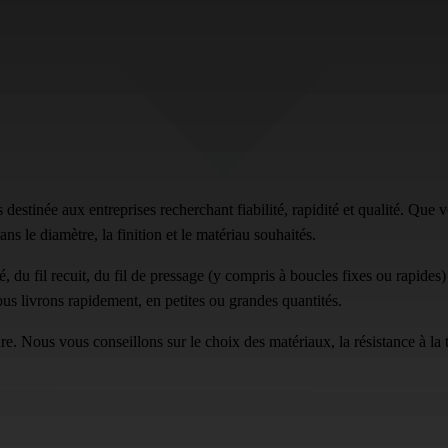
inée aux entreprises recherchant fiabilité, rapidité et qualité. Que vou
s le diamètre, la finition et le matériau souhaités.
 du fil recuit, du fil de pressage (y compris à boucles fixes ou rapides) 
ous livrons rapidement, en petites ou grandes quantités.
Nous vous conseillons sur le choix des matériaux, la résistance à la trac