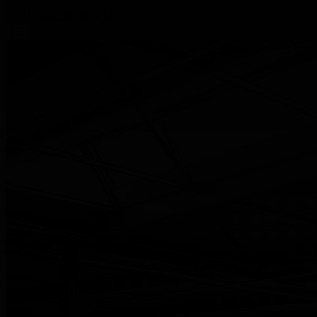
Demander un devis
FR