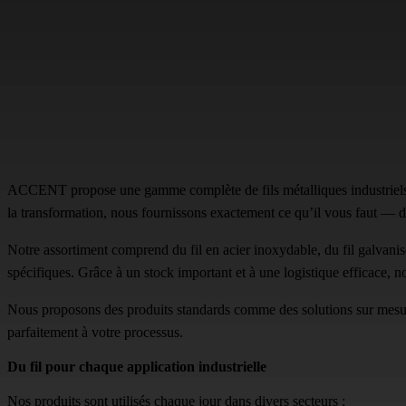
ACCENT propose une gamme complète de fils métalliques industriels dest
la transformation, nous fournissons exactement ce qu’il vous faut — dan
Notre assortiment comprend du fil en acier inoxydable, du fil galvanisé,
spécifiques. Grâce à un stock important et à une logistique efficace, n
Nous proposons des produits standards comme des solutions sur mesure. 
parfaitement à votre processus.
Du fil pour chaque application industrielle
Nos produits sont utilisés chaque jour dans divers secteurs :