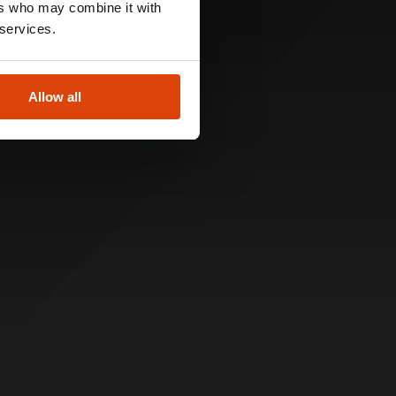
ers who may combine it with
 services.
Allow all