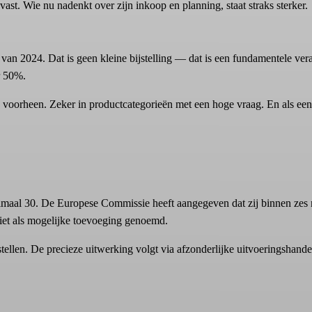
ast. Wie nu nadenkt over zijn inkoop en planning, staat straks sterker.
an 2024. Dat is geen kleine bijstelling — dat is een fundamentele vera
r 50%.
voorheen. Zeker in productcategorieën met een hoge vraag. En als een con
imaal 30. De Europese Commissie heeft aangegeven dat zij binnen zes 
iet als mogelijke toevoeging genoemd.
te stellen. De precieze uitwerking volgt via afzonderlijke uitvoeringsh