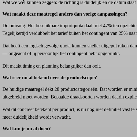
Wat we wél kunnen zeggen: de richting is duidelijk en de datum staat v
Wat maakt deze maatregel anders dan vorige aanpassingen?
De omvang. Het beschikbare importquota daalt met 47% ten opzichte v
Tegelijkertijd verdubbelt het tarief buiten het contingent van 25% naa
Dat heeft een logisch gevolg: quota kunnen sneller uitgeput raken dan 
— ongeacht of jij persoonlijk het contingent hebt opgebruikt.
Dit maakt timing en planning belangrijker dan ooit.
Wat is er nu al bekend over de productscope?
De huidige maatregel dekt 28 productcategorieën. Dat worden er min
uitgebreid moet worden. Bepaalde draadsoorten worden daarin explic
Wat dit concreet betekent per product, is nu nog niet definitief vast 
meer duidelijkheid wordt verwacht.
Wat kun je nu al doen?