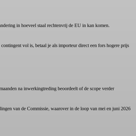
ndering in hoeveel staal rechtenvrij de EU in kan komen.
tingent vol is, betaal je als importeur direct een fors hogere prijs
maanden na inwerkingtreding beoordeelt of de scope verder
andelingen van de Commissie, waarover in de loop van mei en juni 2026