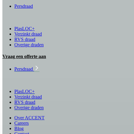
Persdraad
PlasLOC+
Verzinkt draad
RVS draad
Overige draden
Vraag een offerte aan
Persdraad
PlasLOC+
Verzinkt draad
RVS draad
Overige draden
Over ACCENT
Careers
Blog
Contact