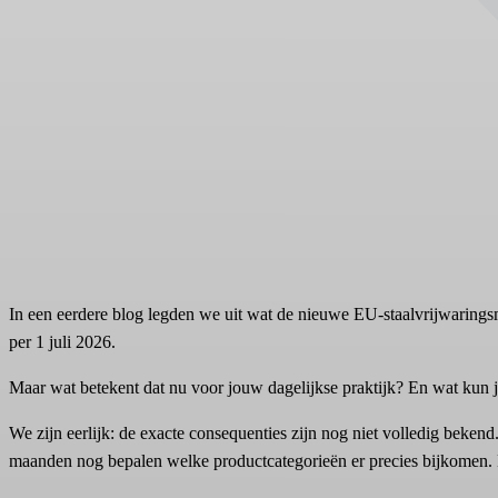
In een eerdere blog legden we uit wat de nieuwe EU-staalvrijwaringsma
per 1 juli 2026.
Maar wat betekent dat nu voor jouw dagelijkse praktijk? En wat kun 
We zijn eerlijk: de exacte consequenties zijn nog niet volledig be
maanden nog bepalen welke productcategorieën er precies bijkomen. Da