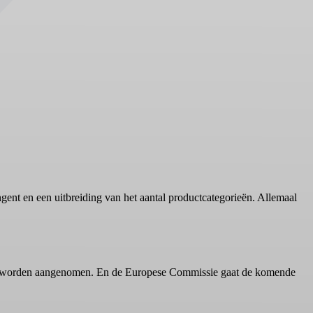
ngent en een uitbreiding van het aantal productcategorieën. Allemaal
l nog worden aangenomen. En de Europese Commissie gaat de komende