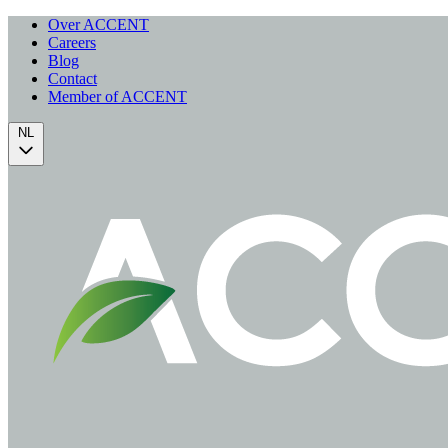
Over ACCENT
Careers
Blog
Contact
Member of ACCENT
NL