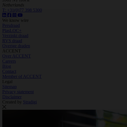
Netherlands
T:
+31(0)77 398 5300
We know wire
Persdraad
PlasLOC+
Verzinkt draad
RVS draad
Overige draden
ACCENT
Over ACCENT
Careers
Blog
Contact
Member of ACCENT
Legal
Sitemap
Privacy statement
Disclaimer
Created by
Stradigi