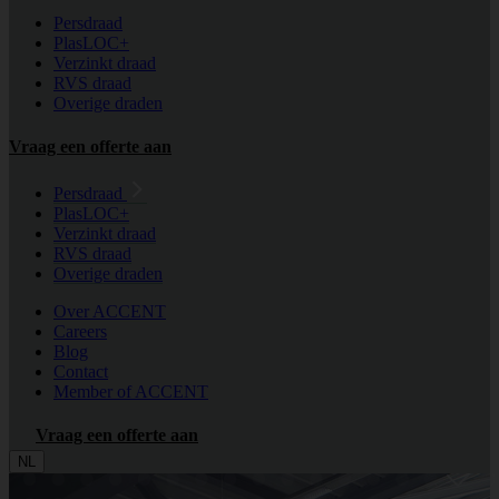
Persdraad
PlasLOC+
Verzinkt draad
RVS draad
Overige draden
Vraag een offerte aan
Persdraad
PlasLOC+
Verzinkt draad
RVS draad
Overige draden
Over ACCENT
Careers
Blog
Contact
Member of ACCENT
Vraag een offerte aan
NL