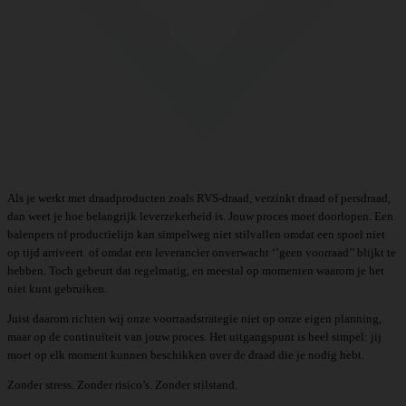
Als je werkt met draadproducten zoals RVS-draad, verzinkt draad of persdraad,
dan weet je hoe belangrijk leverzekerheid is. Jouw proces moet doorlopen. Een
balenpers of productielijn kan simpelweg niet stilvallen omdat een spoel niet
op tijd arriveert of omdat een leverancier onverwacht ‘’geen voorraad’’ blijkt te
hebben. Toch gebeurt dat regelmatig, en meestal op momenten waarom je het
niet kunt gebruiken.
Juist daarom richten wij onze voorraadstrategie niet op onze eigen planning,
maar op de continuïteit van jouw proces. Het uitgangspunt is heel simpel: jij
moet op elk moment kunnen beschikken over de draad die je nodig hebt.
Zonder stress. Zonder risico’s. Zonder stilstand.