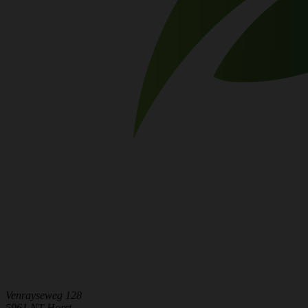
Venrayseweg 128
5961 NT Horst