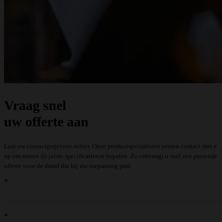
Vraag snel
uw offerte aan
Laat uw contactgegevens achter. Onze productspecialisten nemen contact met u
op om samen de juiste specificaties te bepalen. Zo ontvangt u snel een passende
offerte voor de draad die bij uw toepassing past.
recaptcha::recaptcha.recaptcha_v3_error_message