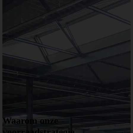
Waarom onze
voorraadstrategie