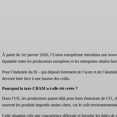
À partir du 1er janvier 2026, l’Union européenne introduira une no
équitable entre les producteurs européens et les entreprises situées hor
Pour l’industrie du fil – qui dépend fortement de l’acier et de l’alumi
devront faire face à une hausse des coûts.
Pourquoi la taxe CBAM a-t-elle été créée ?
Dans l’UE, les producteurs paient déjà pour leurs émissions de CO₂ d
souvent les produits importés moins chers, car le coût environnemental
Cette situation crée une concurrence déloyale et favorise les
fuites de