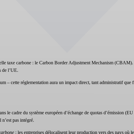
uvelle taxe carbone : le Carbon Border Adjustment Mechanism (CBAM).
s de l’UE.
nium – cette réglementation aura un impact direct, tant administratif que
ans le cadre du système européen d’échange de quotas d’émission (EU E
 n’est pas intégré.
 carbone
: les entreprises délocalisent leur production vers des pays où le