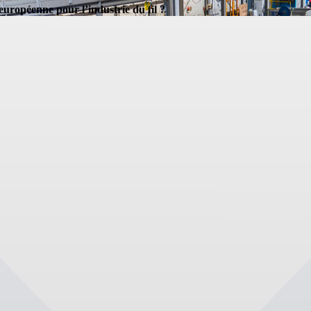
européenne pour l’industrie du fil ?