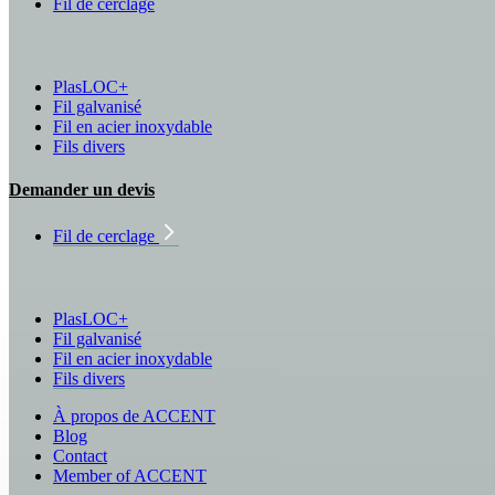
Fil de cerclage
PlasLOC+
Fil galvanisé
Fil en acier inoxydable
Fils divers
Demander un devis
Fil de cerclage
PlasLOC+
Fil galvanisé
Fil en acier inoxydable
Fils divers
À propos de ACCENT
Blog
Contact
Member of ACCENT