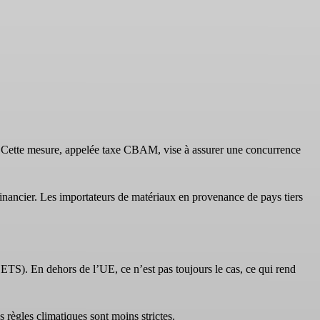
 Cette mesure, appelée taxe CBAM, vise à assurer une concurrence
 financier. Les importateurs de matériaux en provenance de pays tiers
TS). En dehors de l’UE, ce n’est pas toujours le cas, ce qui rend
s règles climatiques sont moins strictes.