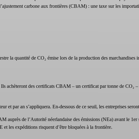
justement carbone aux frontières (CBAM) : une taxe sur les importations
mestre la quantité de CO₂ émise lors de la production des marchandises i
ls achèteront des certificats CBAM – un certificat par tonne de CO₂ – 
 et par an s’appliquera. En-dessous de ce seuil, les entreprises seron
M auprès de l’Autorité néerlandaise des émissions (NEa) avant le 1er 
t les expéditions risquent d’être bloquées à la frontière.