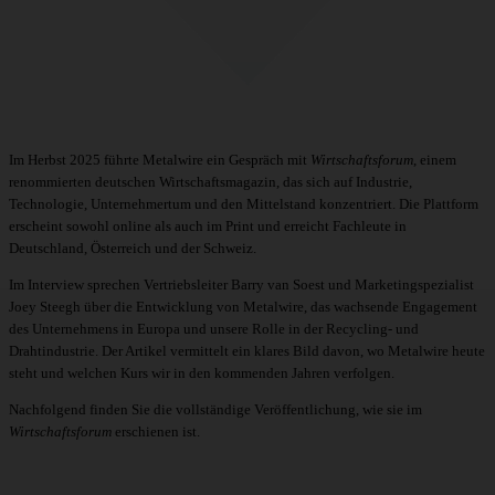
Im Herbst 2025 führte Metalwire ein Gespräch mit
Wirtschaftsforum
,
einem
renommierten deutschen Wirtschaftsmagazin
, das sich auf Industrie,
Technologie, Unternehmertum und den Mittelstand konzentriert. Die Plattform
erscheint sowohl online als auch im Print und erreicht Fachleute in
Deutschland, Österreich und der Schweiz.
Im Interview sprechen Vertriebsleiter Barry van Soest und Marketingspezialist
Joey Steegh über die Entwicklung von Metalwire, das wachsende Engagement
des Unternehmens in Europa und unsere Rolle in der Recycling- und
Drahtindustrie. Der Artikel vermittelt ein klares Bild davon, wo Metalwire heute
steht und welchen Kurs wir in den kommenden Jahren verfolgen.
Nachfolgend finden Sie die vollständige Veröffentlichung, wie sie im
Wirtschaftsforum
erschienen ist.