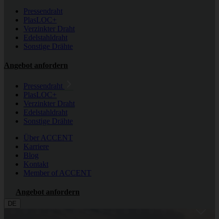
Pressendraht
PlasLOC+
Verzinkter Draht
Edelstahldraht
Sonstige Drähte
Angebot anfordern
Pressendraht
PlasLOC+
Verzinkter Draht
Edelstahldraht
Sonstige Drähte
Über ACCENT
Karriere
Blog
Kontakt
Member of ACCENT
Angebot anfordern
DE