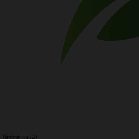
Venrayseweg 128