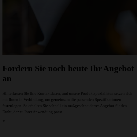
Fordern Sie noch heute Ihr Angebot
an
Hinterlassen Sie Ihre Kontaktdaten, und unsere Produktspezialisten setzen sich
mit Ihnen in Verbindung, um gemeinsam die passenden Spezifikationen
festzulegen. So erhalten Sie schnell ein maßgeschneidertes Angebot für den
Draht, der zu Ihrer Anwendung passt.
recaptcha::recaptcha.recaptcha_v3_error_message