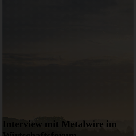
Interview mit Metalwire im
Wirtschaftsforum