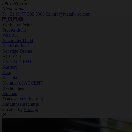
5961 NT Horst
Niederlande
T:
+31 (0)77 398 5300
E:
info@metalwire.com
We Know Wire
Pressendraht
PlasLOC+
Verzinkter Draht
Edelstahldraht
Sonstige Drähte
ACCENT
Über ACCENT
Karriere
Blog
Kontakt
Member of ACCENT
Rechtliches
Sitemap
Datenschutzerklärung
Haftungsausschluss
Created by
Stradigi